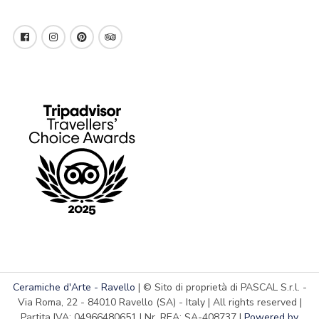
Ceramiche d'Arte - Ravello
| © Sito di proprietà di PASCAL S.r.l. -
Via Roma, 22 - 84010 Ravello (SA) - Italy | All rights reserved |
Partita IVA: 04966480651 | Nr. REA: SA-408737 |
Powered by