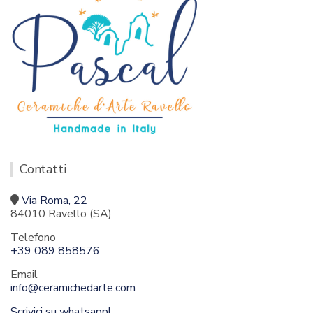
Contatti
Via Roma, 22
84010 Ravello (SA)
Telefono
+39 089 858576
Email
info@ceramichedarte.com
Scrivici su whatsapp!