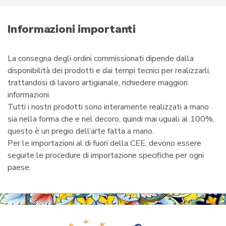
m
a
i
Informazioni importanti
l
La consegna degli ordini commissionati dipende dalla
disponibilità dei prodotti e dai tempi tecnici per realizzarli,
trattandosi di lavoro artigianale, richiedere maggiori
informazioni.
Tutti i nostri prodotti sono interamente realizzati a mano
sia nella forma che e nel decoro, quindi mai uguali al 100%,
questo è un pregio dell’arte fatta a mano.
Per le importazioni al di fuori della CEE, devono essere
seguite le procedure di importazione specifiche per ogni
paese.