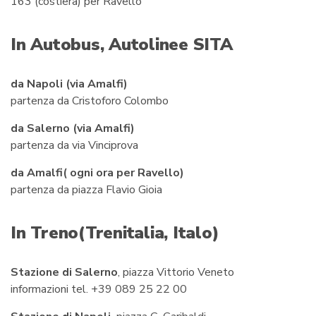
163 (costiera) per Ravello
In Autobus,
Autolinee SITA
da Napoli (via Amalfi)
partenza da Cristoforo Colombo
da Salerno (via Amalfi)
partenza da via Vinciprova
da Amalfi( ogni ora per Ravello)
partenza da piazza Flavio Gioia
In Treno(
Trenitalia,
Italo)
Stazione di Salerno
, piazza Vittorio Veneto
informazioni tel. +39 089 25 22 00