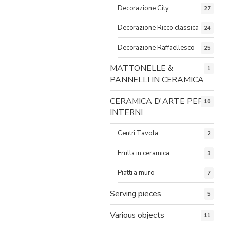
Decorazione City
27
Decorazione Ricco classica
24
Decorazione Raffaellesco
25
MATTONELLE &
1
PANNELLI IN CERAMICA
CERAMICA D'ARTE PER
10
INTERNI
Centri Tavola
2
Frutta in ceramica
3
Piatti a muro
7
Serving pieces
5
Various objects
11