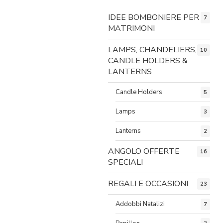
IDEE BOMBONIERE PER
7
MATRIMONI
LAMPS, CHANDELIERS,
10
CANDLE HOLDERS &
LANTERNS
Candle Holders
5
Lamps
3
Lanterns
2
ANGOLO OFFERTE
16
SPECIALI
REGALI E OCCASIONI
23
Addobbi Natalizi
7