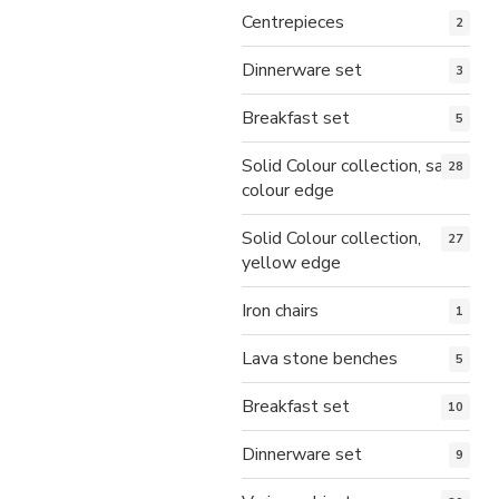
Centrepieces
2
Dinnerware set
3
Breakfast set
5
Solid Colour collection, same
28
colour edge
Solid Colour collection,
27
yellow edge
Iron chairs
1
Lava stone benches
5
Breakfast set
10
Dinnerware set
9