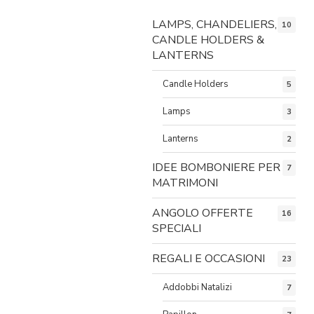
LAMPS, CHANDELIERS,
10
CANDLE HOLDERS &
LANTERNS
Candle Holders
5
Lamps
3
Lanterns
2
IDEE BOMBONIERE PER
7
MATRIMONI
ANGOLO OFFERTE
16
SPECIALI
REGALI E OCCASIONI
23
Addobbi Natalizi
7