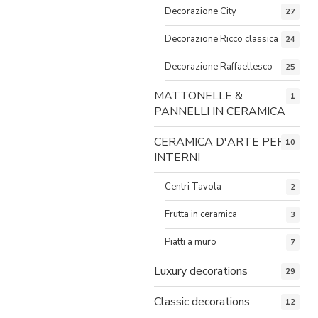
Decorazione City
27
Decorazione Ricco classica
24
Decorazione Raffaellesco
25
MATTONELLE &
1
PANNELLI IN CERAMICA
CERAMICA D'ARTE PER
10
INTERNI
Centri Tavola
2
Frutta in ceramica
3
Piatti a muro
7
Luxury decorations
29
Classic decorations
12