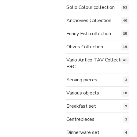
Solid Colour collection
53
Anchovies Collection
40
Funny Fish collection
35
Olives Collection
19
Vario Antico TAV Collection
41
B+C
Serving pieces
3
Various objects
16
Breakfast set
9
Centrepieces
3
Dinnerware set
4