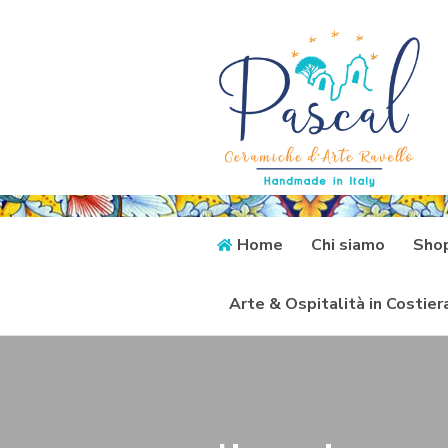
Home
Chi siamo
Sho
Arte & Ospitalità in Costie