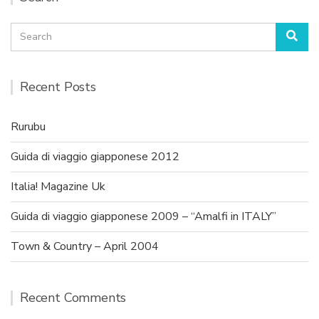
Search
Sea
for:
Recent Posts
Rurubu
Guida di viaggio giapponese 2012
Italia! Magazine Uk
Guida di viaggio giapponese 2009 – “Amalfi in ITALY”
Town & Country – April 2004
Recent Comments