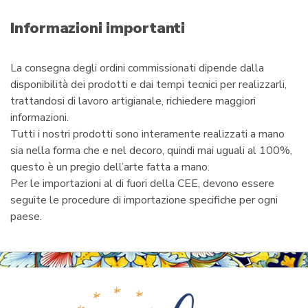
a
i
Informazioni importanti
l
La consegna degli ordini commissionati dipende dalla
disponibilità dei prodotti e dai tempi tecnici per realizzarli,
trattandosi di lavoro artigianale, richiedere maggiori
informazioni.
Tutti i nostri prodotti sono interamente realizzati a mano
sia nella forma che e nel decoro, quindi mai uguali al 100%,
questo è un pregio dell’arte fatta a mano.
Per le importazioni al di fuori della CEE, devono essere
seguite le procedure di importazione specifiche per ogni
paese.