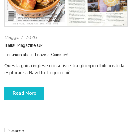
Maggio 7, 2026
Italia! Magazine Uk
on
Testimonials
Leave a Comment
Italia!
Questa guida inglese ci inserisce tra gli imperdibili posti da
Magazine
esplorare a Ravello. Leggi di più
Uk
Read More
Search