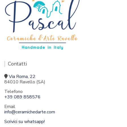
Contatti
Via Roma, 22
84010 Ravello (SA)
Telefono
+39 089 858576
Email
info@ceramichedarte.com
Scrivici su whatsapp!