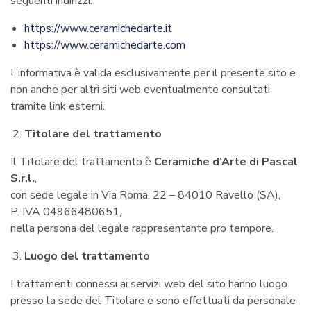
seguenti indirizzi:
https://www.ceramichedarte.it
https://www.ceramichedarte.com
L’informativa è valida esclusivamente per il presente sito e
non anche per altri siti web eventualmente consultati
tramite link esterni.
Titolare del trattamento
Il Titolare del trattamento è
Ceramiche d’Arte di Pascal
S.r.l.
,
con sede legale in Via Roma, 22 – 84010 Ravello (SA),
P. IVA 04966480651,
nella persona del legale rappresentante pro tempore.
Luogo del trattamento
I trattamenti connessi ai servizi web del sito hanno luogo
presso la sede del Titolare e sono effettuati da personale