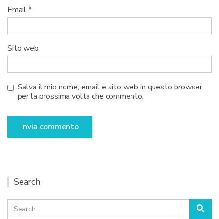
Email
*
Sito web
Salva il mio nome, email e sito web in questo browser
per la prossima volta che commento.
Search
Search
Sea
for: