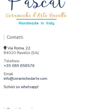
Contatti
Via Roma, 22
84010 Ravello (SA)
Telefono
+39 089 858576
Email
info@ceramichedarte.com
Scrivici su whatsapp!