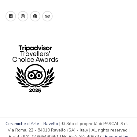
Ceramiche d'Arte - Ravello
| © Sito di proprietà di PASCAL S.r.l. -
Via Roma, 22 - 84010 Ravello (SA) - Italy | All rights reserved |
Partita IVA: 04966480651 | Nr. REA: SA-408737 |
Powered by