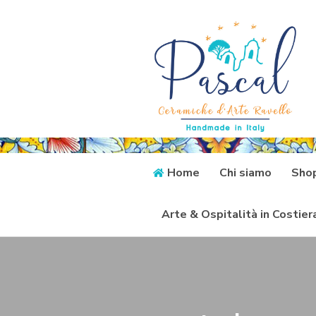
Home
Chi siamo
Sho
Arte & Ospitalità in Costie