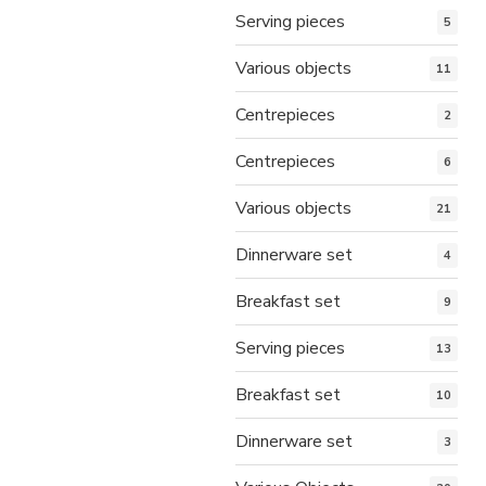
Serving pieces
5
Various objects
11
Centrepieces
2
Centrepieces
6
Various objects
21
Dinnerware set
4
Breakfast set
9
Serving pieces
13
Breakfast set
10
Dinnerware set
3