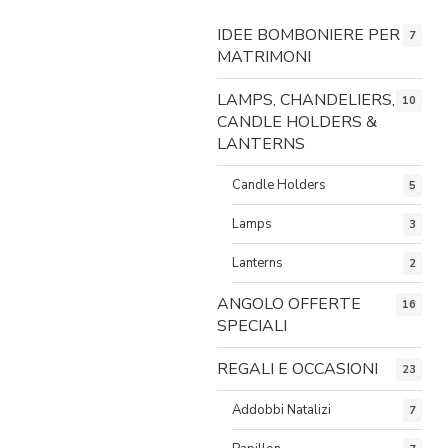
IDEE BOMBONIERE PER
7
MATRIMONI
LAMPS, CHANDELIERS,
10
CANDLE HOLDERS &
LANTERNS
Candle Holders
5
Lamps
3
Lanterns
2
ANGOLO OFFERTE
16
SPECIALI
REGALI E OCCASIONI
23
Addobbi Natalizi
7