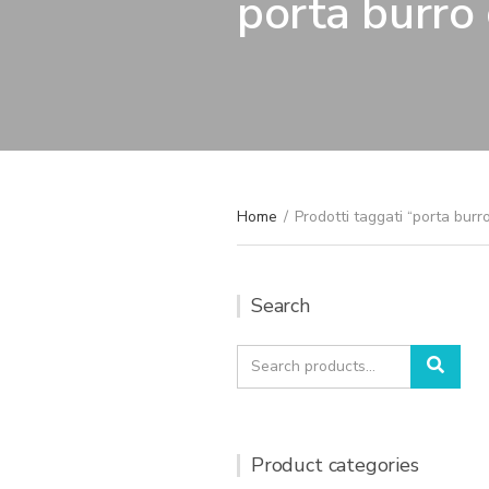
porta burro
Home
/
Prodotti taggati “porta burr
Search
Search
Sear
for:
Product categories