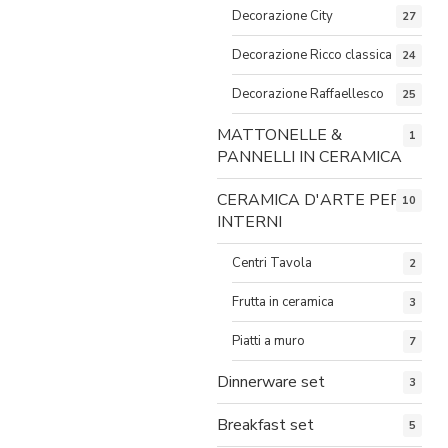
Decorazione City
27
Decorazione Ricco classica
24
Decorazione Raffaellesco
25
MATTONELLE &
1
PANNELLI IN CERAMICA
CERAMICA D'ARTE PER
10
INTERNI
Centri Tavola
2
Frutta in ceramica
3
Piatti a muro
7
Dinnerware set
3
Breakfast set
5