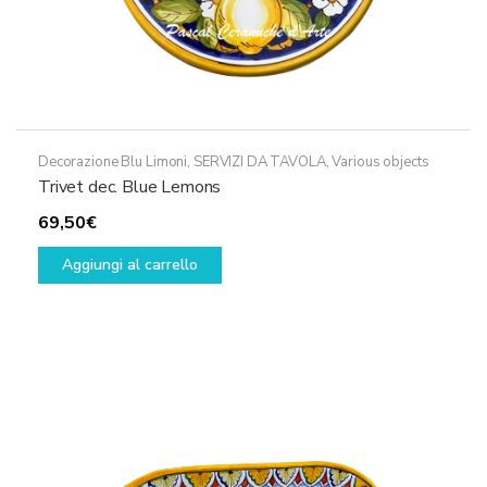
Decorazione Blu Limoni
,
SERVIZI DA TAVOLA
,
Various objects
Trivet dec. Blue Lemons
69,50
€
Aggiungi al carrello