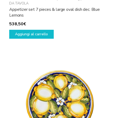
DA TAVOLA
Appetizer set 7 pieces & large oval dish dec. Blue
Lemons
538,50
€
Aggiungi al carrello