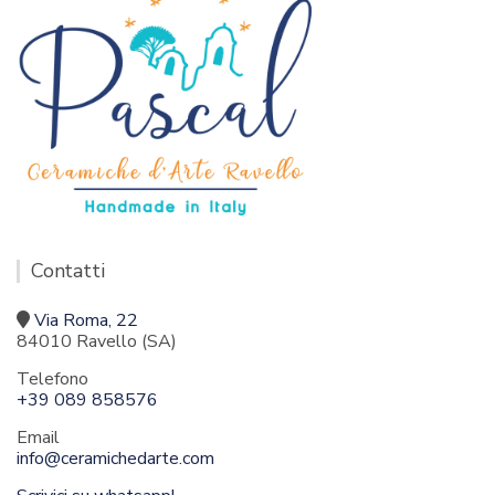
Contatti
Via Roma, 22
84010 Ravello (SA)
Telefono
+39 089 858576
Email
info@ceramichedarte.com