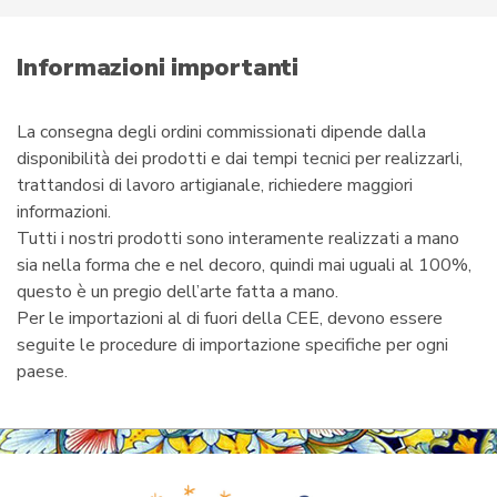
m
a
i
Informazioni importanti
l
La consegna degli ordini commissionati dipende dalla
disponibilità dei prodotti e dai tempi tecnici per realizzarli,
trattandosi di lavoro artigianale, richiedere maggiori
informazioni.
Tutti i nostri prodotti sono interamente realizzati a mano
sia nella forma che e nel decoro, quindi mai uguali al 100%,
questo è un pregio dell’arte fatta a mano.
Per le importazioni al di fuori della CEE, devono essere
seguite le procedure di importazione specifiche per ogni
paese.