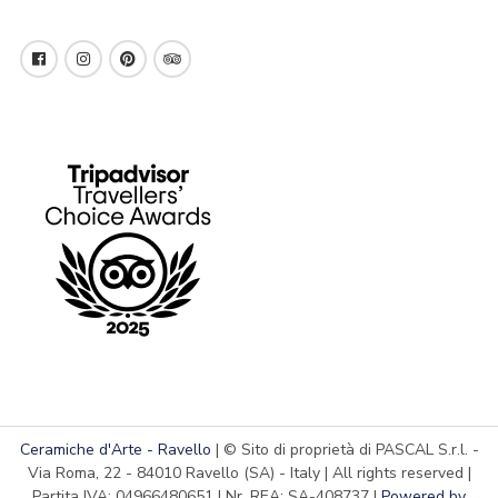
Ceramiche d'Arte - Ravello
| © Sito di proprietà di PASCAL S.r.l. -
Via Roma, 22 - 84010 Ravello (SA) - Italy | All rights reserved |
Partita IVA: 04966480651 | Nr. REA: SA-408737 |
Powered by