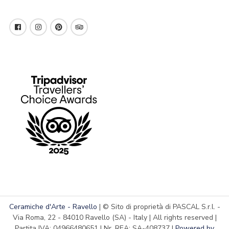
Ceramiche d'Arte - Ravello
| © Sito di proprietà di PASCAL S.r.l. -
Via Roma, 22 - 84010 Ravello (SA) - Italy | All rights reserved |
Partita IVA: 04966480651 | Nr. REA: SA-408737 |
Powered by