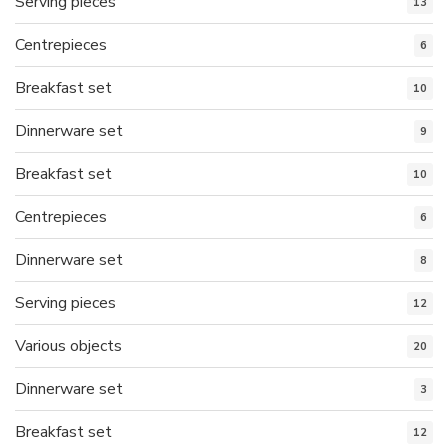
Serving pieces
13
Centrepieces
6
Breakfast set
10
Dinnerware set
9
Breakfast set
10
Centrepieces
6
Dinnerware set
8
Serving pieces
12
Various objects
20
Dinnerware set
3
Breakfast set
12