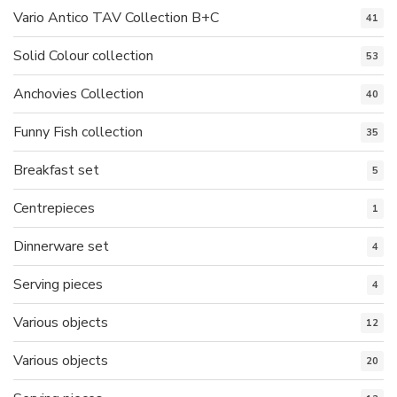
Vario Antico TAV Collection B+C
41
Solid Colour collection
53
Anchovies Collection
40
Funny Fish collection
35
Breakfast set
5
Centrepieces
1
Dinnerware set
4
Serving pieces
4
Various objects
12
Various objects
20