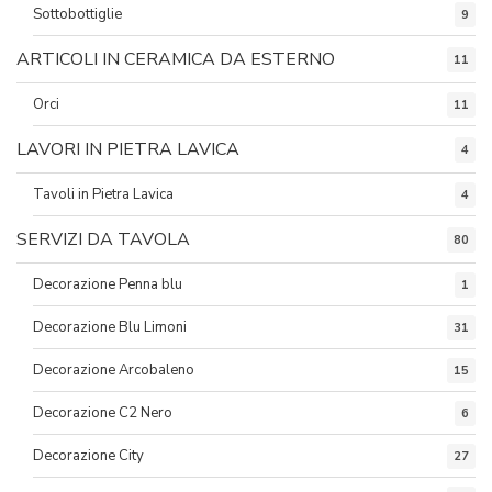
Sottobottiglie
9
ARTICOLI IN CERAMICA DA ESTERNO
11
Orci
11
LAVORI IN PIETRA LAVICA
4
Tavoli in Pietra Lavica
4
SERVIZI DA TAVOLA
80
Decorazione Penna blu
1
Decorazione Blu Limoni
31
Decorazione Arcobaleno
15
Decorazione C2 Nero
6
Decorazione City
27