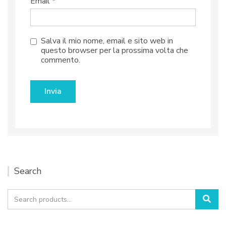
Email
*
Salva il mio nome, email e sito web in
questo browser per la prossima volta che
commento.
Search
Search
Sea
for: