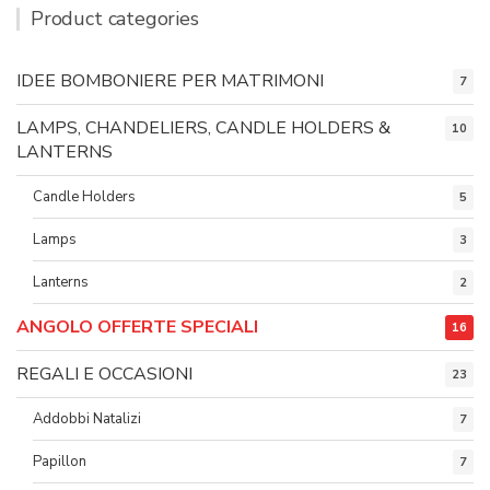
Product categories
IDEE BOMBONIERE PER MATRIMONI
7
LAMPS, CHANDELIERS, CANDLE HOLDERS &
10
LANTERNS
Candle Holders
5
Lamps
3
Lanterns
2
ANGOLO OFFERTE SPECIALI
16
REGALI E OCCASIONI
23
Addobbi Natalizi
7
Papillon
7