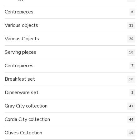
Centrepieces
6
Various objects
21
Various Objects
20
Serving pieces
10
Centrepieces
7
Breakfast set
10
Dinnerware set
3
Gray City collection
41
Corda City collection
44
Olives Collection
19