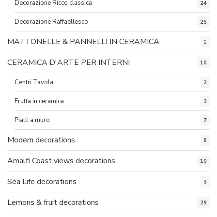
Decorazione Ricco classica
24
Decorazione Raffaellesco
25
MATTONELLE & PANNELLI IN CERAMICA
1
CERAMICA D'ARTE PER INTERNI
10
Centri Tavola
2
Frutta in ceramica
3
Piatti a muro
7
Modern decorations
8
Amalfi Coast views decorations
10
Sea Life decorations
3
Lemons & fruit decorations
29