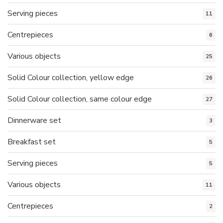
Serving pieces
11
Centrepieces
6
Various objects
25
Solid Colour collection, yellow edge
26
Solid Colour collection, same colour edge
27
Dinnerware set
3
Breakfast set
5
Serving pieces
5
Various objects
11
Centrepieces
2