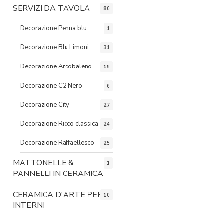
SERVIZI DA TAVOLA
80
Decorazione Penna blu
1
Decorazione Blu Limoni
31
Decorazione Arcobaleno
15
Decorazione C2 Nero
6
Decorazione City
27
Decorazione Ricco classica
24
Decorazione Raffaellesco
25
MATTONELLE &
1
PANNELLI IN CERAMICA
CERAMICA D'ARTE PER
10
INTERNI