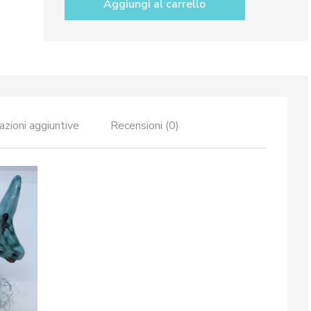
Aggiungi al carrello
quantità
azioni aggiuntive
Recensioni (0)