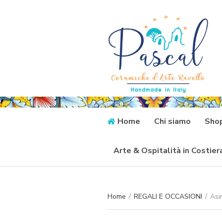
Home
Chi siamo
Sho
Arte & Ospitalità in Costie
Home
/
REGALI E OCCASIONI
/
Asi