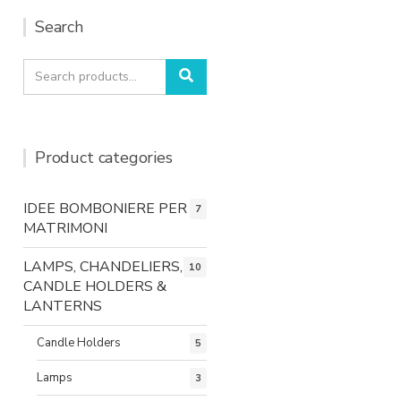
Search
Search
Search
for:
Product categories
IDEE BOMBONIERE PER
7
MATRIMONI
LAMPS, CHANDELIERS,
10
CANDLE HOLDERS &
LANTERNS
Candle Holders
5
Lamps
3