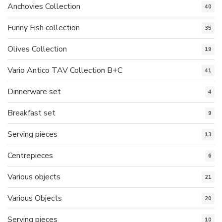
Anchovies Collection
40
Funny Fish collection
35
Olives Collection
19
Vario Antico TAV Collection B+C
41
Dinnerware set
4
Breakfast set
9
Serving pieces
13
Centrepieces
6
Various objects
21
Various Objects
20
Serving pieces
10