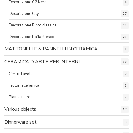
Decorazione C2 Nero
6
Decorazione City
27
Decorazione Ricco classica
24
Decorazione Raffaellesco
25
MATTONELLE & PANNELLI IN CERAMICA
1
CERAMICA D'ARTE PER INTERNI
10
Centri Tavola
2
Frutta in ceramica
3
Piatti a muro
7
Various objects
17
Dinnerware set
3