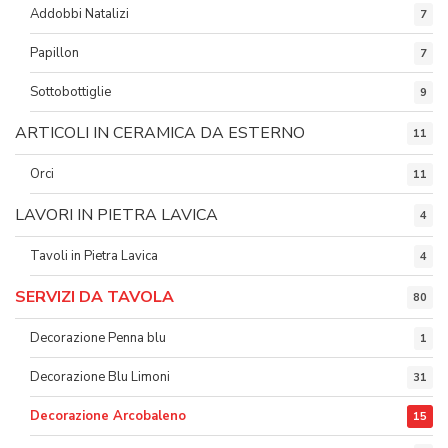
Addobbi Natalizi
7
Papillon
7
Sottobottiglie
9
ARTICOLI IN CERAMICA DA ESTERNO
11
Orci
11
LAVORI IN PIETRA LAVICA
4
Tavoli in Pietra Lavica
4
SERVIZI DA TAVOLA
80
Decorazione Penna blu
1
Decorazione Blu Limoni
31
Decorazione Arcobaleno
15