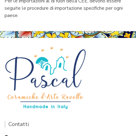
Per le importazioni al di fuori della CEE, devono essere
seguite le procedure di importazione specifiche per ogni
paese.
Contatti