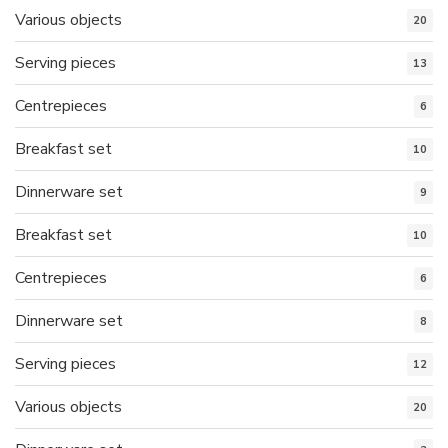
Various objects
20
Serving pieces
13
Centrepieces
6
Breakfast set
10
Dinnerware set
9
Breakfast set
10
Centrepieces
6
Dinnerware set
8
Serving pieces
12
Various objects
20