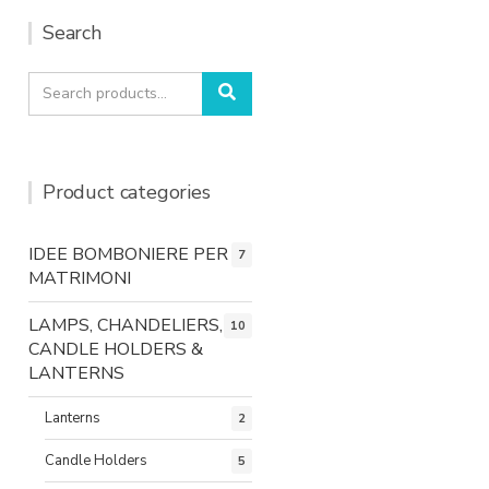
Search
Search
Search
for:
Product categories
IDEE BOMBONIERE PER
7
MATRIMONI
LAMPS, CHANDELIERS,
10
CANDLE HOLDERS &
LANTERNS
Lanterns
2
Candle Holders
5