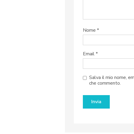
Nome
*
Email
*
Salva il mio nome, em
che commento.