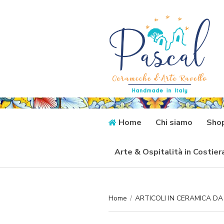
Home
Chi siamo
Sho
Arte & Ospitalità in Costie
Home
/
ARTICOLI IN CERAMICA D