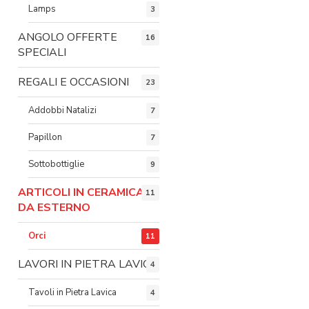
Lamps
3
ANGOLO OFFERTE
16
SPECIALI
REGALI E OCCASIONI
23
Addobbi Natalizi
7
Papillon
7
Sottobottiglie
9
ARTICOLI IN CERAMICA
11
DA ESTERNO
Orci
11
LAVORI IN PIETRA LAVICA
4
Tavoli in Pietra Lavica
4