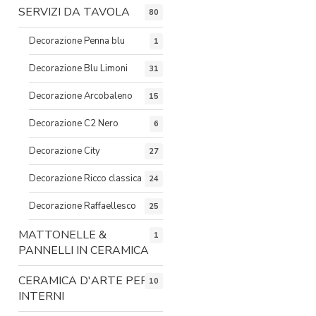
SERVIZI DA TAVOLA
80
Decorazione Penna blu
1
Decorazione Blu Limoni
31
Decorazione Arcobaleno
15
Decorazione C2 Nero
6
Decorazione City
27
Decorazione Ricco classica
24
Decorazione Raffaellesco
25
MATTONELLE &
1
PANNELLI IN CERAMICA
CERAMICA D'ARTE PER
10
INTERNI