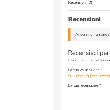
Recensioni (0)
Recensioni
Ancora non ci sono r
Recensisci pe
Il tuo indirizzo email non s
La tua valutazione
*
La tua recensione
*