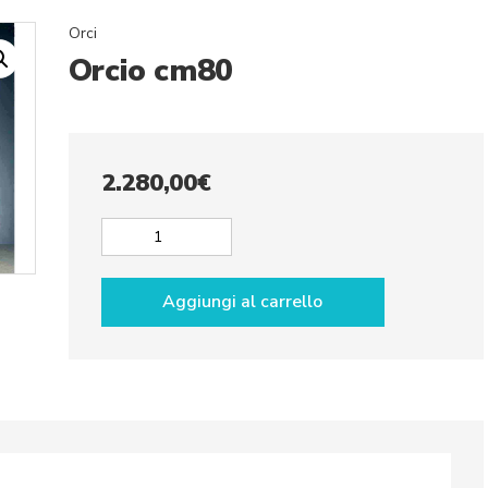
Orci
Orcio cm80
2.280,00
€
Orcio
cm80
quantità
Aggiungi al carrello