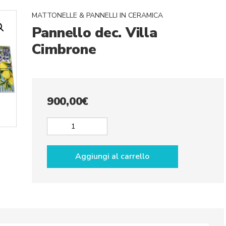
MATTONELLE & PANNELLI IN CERAMICA
Pannello dec. Villa
Cimbrone
900,00
€
Pannello
dec.
Villa
Aggiungi al carrello
Cimbrone
quantità