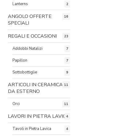
Lanterns
2
ANGOLO OFFERTE
16
SPECIALI
REGALI E OCCASIONI
23
Addobbi Natalizi
7
Papillon
7
Sottobottiglie
9
ARTICOLI IN CERAMICA
11
DA ESTERNO
Orci
11
LAVORI IN PIETRA LAVICA
4
Tavoli in Pietra Lavica
4