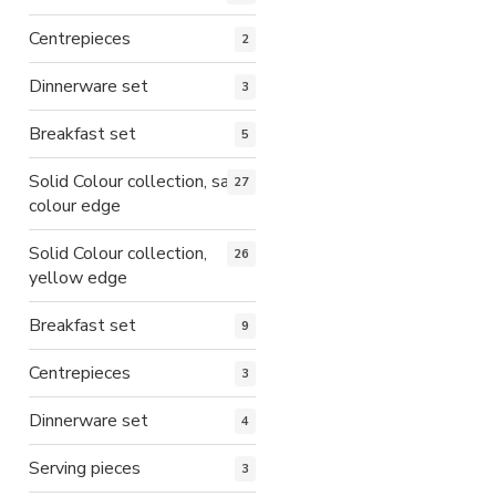
Centrepieces
2
Dinnerware set
3
Breakfast set
5
Solid Colour collection, same
27
colour edge
Solid Colour collection,
26
yellow edge
Breakfast set
9
Centrepieces
3
Dinnerware set
4
Serving pieces
3