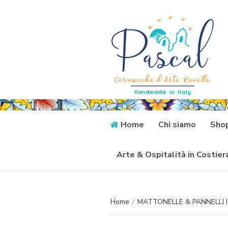
Home
Chi siamo
Sho
Arte & Ospitalità in Costie
Home
/
MATTONELLE & PANNELLI 