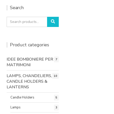
Search
Search
Search
for:
Product categories
IDEE BOMBONIERE PER
7
MATRIMONI
LAMPS, CHANDELIERS,
10
CANDLE HOLDERS &
LANTERNS
Candle Holders
5
Lamps
3