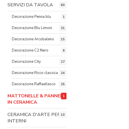
SERVIZI DA TAVOLA
80
Decorazione Penna blu
1
Decorazione Blu Limoni
31
Decorazione Arcobaleno
15
Decorazione C2 Nero
6
Decorazione City
27
Decorazione Ricco classica
24
Decorazione Raffaellesco
25
MATTONELLE & PANNELLI
1
IN CERAMICA
CERAMICA D'ARTE PER
10
INTERNI