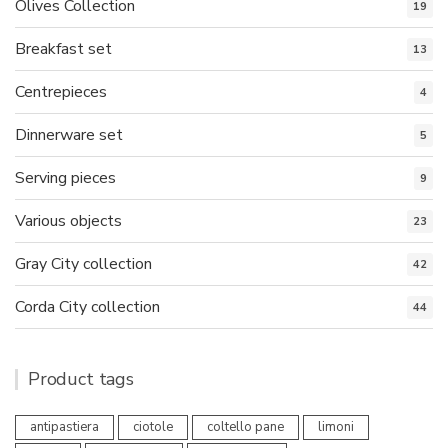
Olives Collection
19
Breakfast set
13
Centrepieces
4
Dinnerware set
5
Serving pieces
9
Various objects
23
Gray City collection
42
Corda City collection
44
Product tags
antipastiera
ciotole
coltello pane
limoni