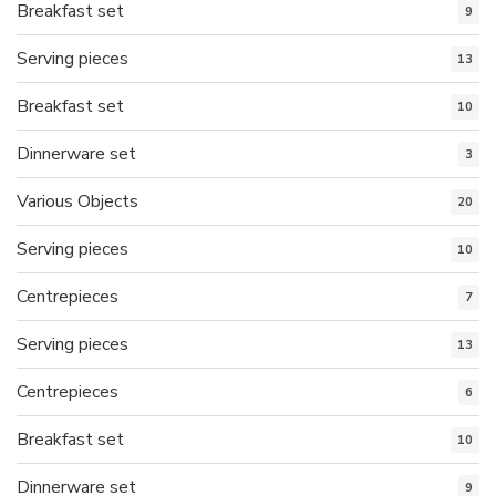
Breakfast set
9
Serving pieces
13
Breakfast set
10
Dinnerware set
3
Various Objects
20
Serving pieces
10
Centrepieces
7
Serving pieces
13
Centrepieces
6
Breakfast set
10
Dinnerware set
9