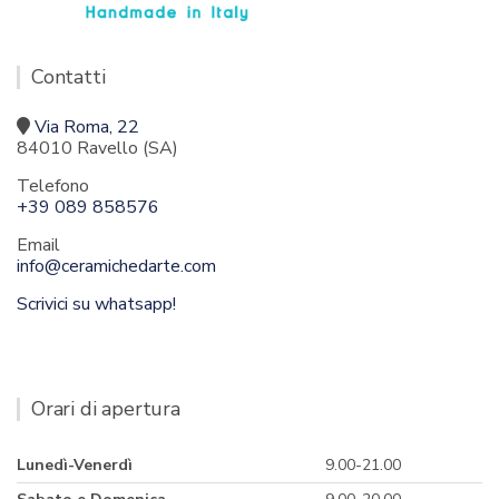
Contatti
Via Roma, 22
84010 Ravello (SA)
Telefono
+39 089 858576
Email
info@ceramichedarte.com
Scrivici su whatsapp!
Orari di apertura
Lunedì-Venerdì
9.00-21.00