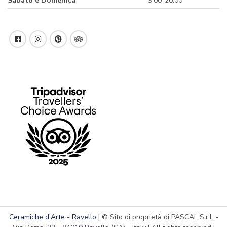
Sabato e Domenica
9.00-20.00
Ceramiche d'Arte - Ravello
| © Sito di proprietà di PASCAL S.r.l. -