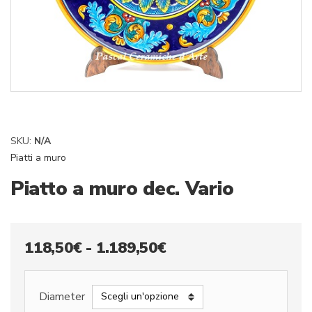
SKU:
N/A
Piatti a muro
Piatto a muro dec. Vario
Fascia
118,50
€
-
1.189,50
€
di
prezzo:
Diameter