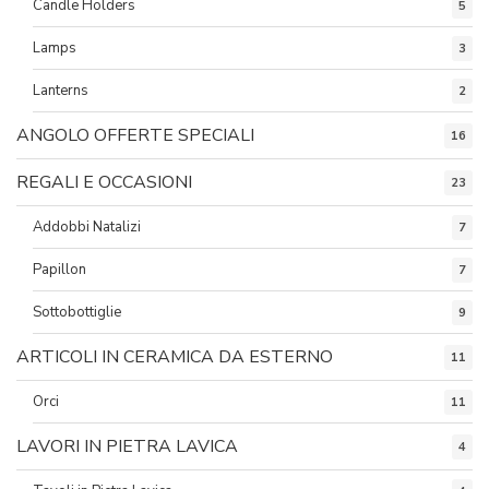
Candle Holders
5
Lamps
3
Lanterns
2
ANGOLO OFFERTE SPECIALI
16
REGALI E OCCASIONI
23
Addobbi Natalizi
7
Papillon
7
Sottobottiglie
9
ARTICOLI IN CERAMICA DA ESTERNO
11
Orci
11
LAVORI IN PIETRA LAVICA
4