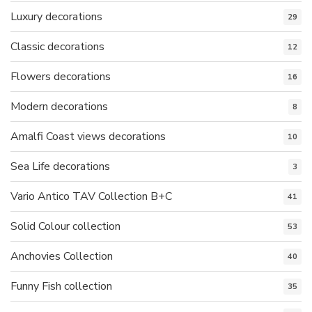
Luxury decorations
29
Classic decorations
12
Flowers decorations
16
Modern decorations
8
Amalfi Coast views decorations
10
Sea Life decorations
3
Vario Antico TAV Collection B+C
41
Solid Colour collection
53
Anchovies Collection
40
Funny Fish collection
35