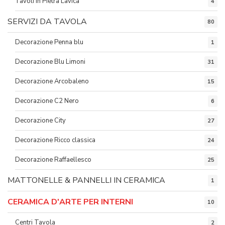
Tavoli in Pietra Lavica
4
SERVIZI DA TAVOLA
80
Decorazione Penna blu
1
Decorazione Blu Limoni
31
Decorazione Arcobaleno
15
Decorazione C2 Nero
6
Decorazione City
27
Decorazione Ricco classica
24
Decorazione Raffaellesco
25
MATTONELLE & PANNELLI IN CERAMICA
1
CERAMICA D'ARTE PER INTERNI
10
Centri Tavola
2