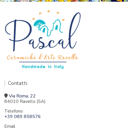
Contatti
Via Roma, 22
84010 Ravello (SA)
Telefono
+39 089 858576
Email