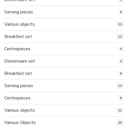
Serving pieces
9
Various objects
23
Breakfast set
13
Centrepieces
4
Dinnerware set
4
Breakfast set
9
Serving pieces
13
Centrepieces
6
Various objects
21
Various Objects
20