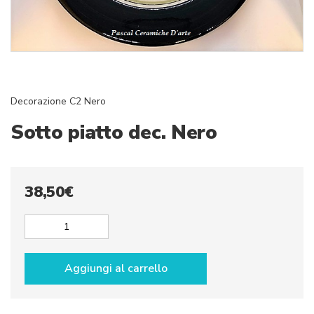
Decorazione C2 Nero
Sotto piatto dec. Nero
38,50
€
Sotto
piatto
dec.
Aggiungi al carrello
Nero
quantità