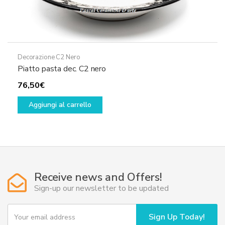
Decorazione C2 Nero
Piatto pasta dec. C2 nero
76,50
€
Aggiungi al carrello
Receive news and Offers!
Sign-up our newsletter to be updated
Y
Sign Up Today!
o