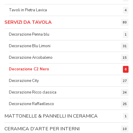
Tavoli in Pietra Lavica
4
SERVIZI DA TAVOLA
80
Decorazione Penna blu
1
Decorazione Blu Limoni
31
Decorazione Arcobaleno
15
Decorazione C2 Nero
6
Decorazione City
27
Decorazione Ricco classica
24
Decorazione Raffaellesco
25
MATTONELLE & PANNELLI IN CERAMICA
1
CERAMICA D'ARTE PER INTERNI
10