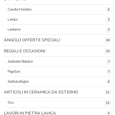
Candle Holders
5
Lamps
3
Lanterns
2
ANGOLO OFFERTE SPECIALI
16
REGALI E OCCASIONI
23
Addobbi Natalizi
7
Papillon
7
Sottobottiglie
9
ARTICOLI IN CERAMICA DA ESTERNO
11
Orci
11
LAVORI IN PIETRA LAVICA
4