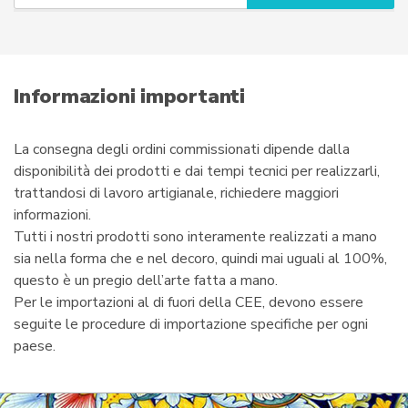
u
r
e
m
a
i
Informazioni importanti
l
La consegna degli ordini commissionati dipende dalla
disponibilità dei prodotti e dai tempi tecnici per realizzarli,
trattandosi di lavoro artigianale, richiedere maggiori
informazioni.
Tutti i nostri prodotti sono interamente realizzati a mano
sia nella forma che e nel decoro, quindi mai uguali al 100%,
questo è un pregio dell’arte fatta a mano.
Per le importazioni al di fuori della CEE, devono essere
seguite le procedure di importazione specifiche per ogni
paese.