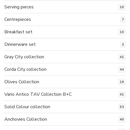
Serving pieces
10
Centrepieces
7
Breakfast set
10
Dinnerware set
3
Gray City collection
41
Corda City collection
44
Olives Collection
19
Vario Antico TAV Collection B+C
41
Solid Colour collection
53
Anchovies Collection
40