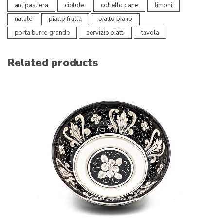
antipastiera
ciotole
coltello pane
limoni
natale
piatto frutta
piatto piano
porta burro grande
servizio piatti
tavola
Related products