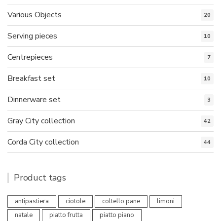
Various Objects
20
Serving pieces
10
Centrepieces
7
Breakfast set
10
Dinnerware set
3
Gray City collection
42
Corda City collection
44
Product tags
antipastiera
ciotole
coltello pane
limoni
natale
piatto frutta
piatto piano