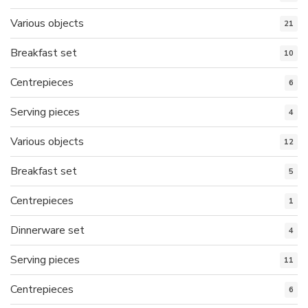
Various objects
21
Breakfast set
10
Centrepieces
6
Serving pieces
4
Various objects
12
Breakfast set
5
Centrepieces
1
Dinnerware set
4
Serving pieces
11
Centrepieces
6