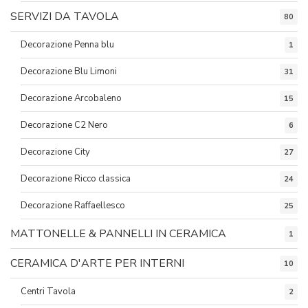
SERVIZI DA TAVOLA
80
Decorazione Penna blu
1
Decorazione Blu Limoni
31
Decorazione Arcobaleno
15
Decorazione C2 Nero
6
Decorazione City
27
Decorazione Ricco classica
24
Decorazione Raffaellesco
25
MATTONELLE & PANNELLI IN CERAMICA
1
CERAMICA D'ARTE PER INTERNI
10
Centri Tavola
2