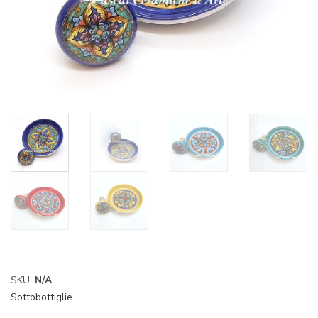
SKU:
N/A
Sottobottiglie