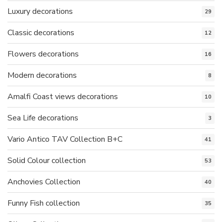
Luxury decorations
29
Classic decorations
12
Flowers decorations
16
Modern decorations
8
Amalfi Coast views decorations
10
Sea Life decorations
3
Vario Antico TAV Collection B+C
41
Solid Colour collection
53
Anchovies Collection
40
Funny Fish collection
35