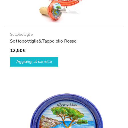
Sottobottiglie
Sottobottiglia&Tappo olio Rosso
12,50
€
Aggiungi al carrello