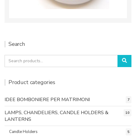
Search
Search
Sea
for:
Product categories
IDEE BOMBONIERE PER MATRIMONI
7
LAMPS, CHANDELIERS, CANDLE HOLDERS &
10
LANTERNS
Candle Holders
5