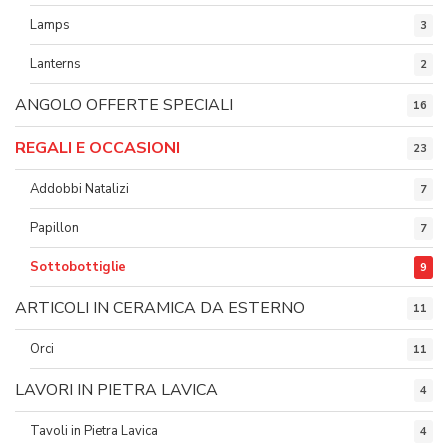
Lamps
3
Lanterns
2
ANGOLO OFFERTE SPECIALI
16
REGALI E OCCASIONI
23
Addobbi Natalizi
7
Papillon
7
Sottobottiglie
9
ARTICOLI IN CERAMICA DA ESTERNO
11
Orci
11
LAVORI IN PIETRA LAVICA
4
Tavoli in Pietra Lavica
4