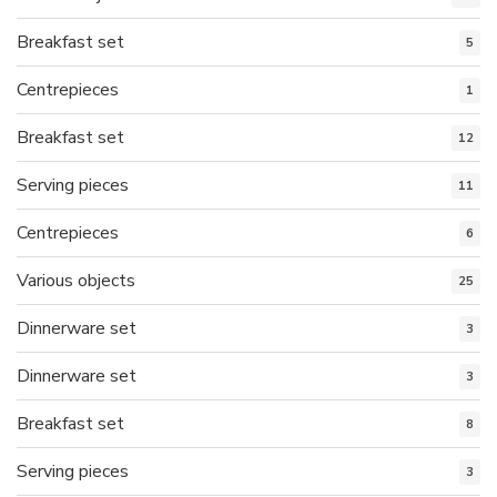
Breakfast set
5
Centrepieces
1
Breakfast set
12
Serving pieces
11
Centrepieces
6
Various objects
25
Dinnerware set
3
Dinnerware set
3
Breakfast set
8
Serving pieces
3