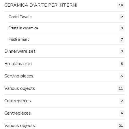
CERAMICA D'ARTE PER INTERNI
10
Centri Tavola
2
Frutta in ceramica
3
Piatti a muro
7
Dinnerware set
3
Breakfast set
5
Serving pieces
5
Various objects
11
Centrepieces
2
Centrepieces
6
Various objects
21