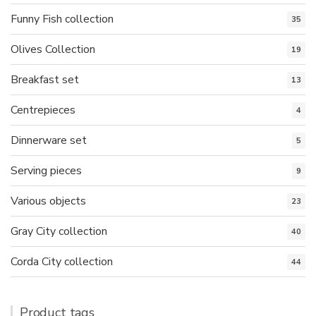
Funny Fish collection
35
Olives Collection
19
Breakfast set
13
Centrepieces
4
Dinnerware set
5
Serving pieces
9
Various objects
23
Gray City collection
40
Corda City collection
44
Product tags