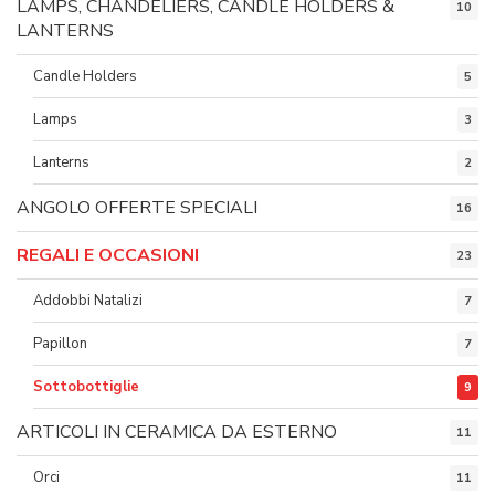
LAMPS, CHANDELIERS, CANDLE HOLDERS &
10
LANTERNS
Candle Holders
5
Lamps
3
Lanterns
2
ANGOLO OFFERTE SPECIALI
16
REGALI E OCCASIONI
23
Addobbi Natalizi
7
Papillon
7
Sottobottiglie
9
ARTICOLI IN CERAMICA DA ESTERNO
11
Orci
11