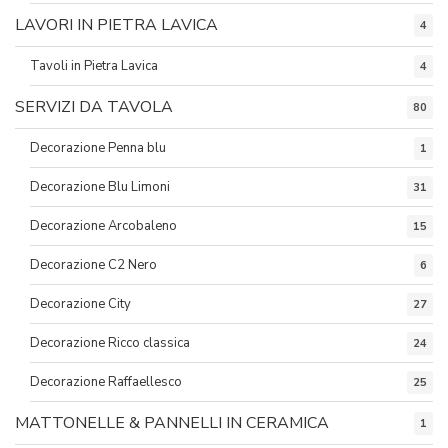
LAVORI IN PIETRA LAVICA
4
Tavoli in Pietra Lavica
4
SERVIZI DA TAVOLA
80
Decorazione Penna blu
1
Decorazione Blu Limoni
31
Decorazione Arcobaleno
15
Decorazione C2 Nero
6
Decorazione City
27
Decorazione Ricco classica
24
Decorazione Raffaellesco
25
MATTONELLE & PANNELLI IN CERAMICA
1