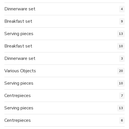
Dinnerware set
4
Breakfast set
9
Serving pieces
13
Breakfast set
10
Dinnerware set
3
Various Objects
20
Serving pieces
10
Centrepieces
7
Serving pieces
13
Centrepieces
6