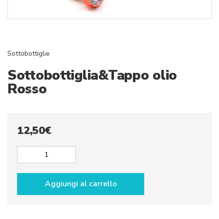
Sottobottiglie
Sottobottiglia&Tappo olio
Rosso
12,50
€
Sottobottiglia&Tappo
olio
Rosso
Aggiungi al carrello
quantità