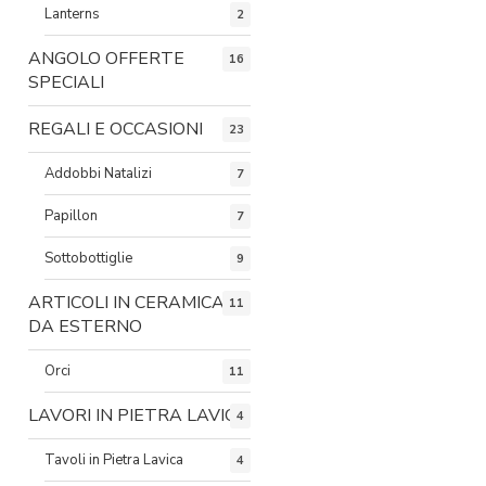
Lanterns
2
ANGOLO OFFERTE
16
SPECIALI
REGALI E OCCASIONI
23
Addobbi Natalizi
7
Papillon
7
Sottobottiglie
9
ARTICOLI IN CERAMICA
11
DA ESTERNO
Orci
11
LAVORI IN PIETRA LAVICA
4
Tavoli in Pietra Lavica
4