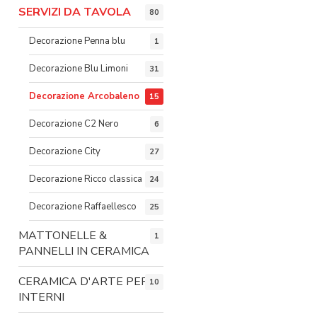
SERVIZI DA TAVOLA
80
Decorazione Penna blu
1
Decorazione Blu Limoni
31
Decorazione Arcobaleno
15
Decorazione C2 Nero
6
Decorazione City
27
Decorazione Ricco classica
24
Decorazione Raffaellesco
25
MATTONELLE &
1
PANNELLI IN CERAMICA
CERAMICA D'ARTE PER
10
INTERNI