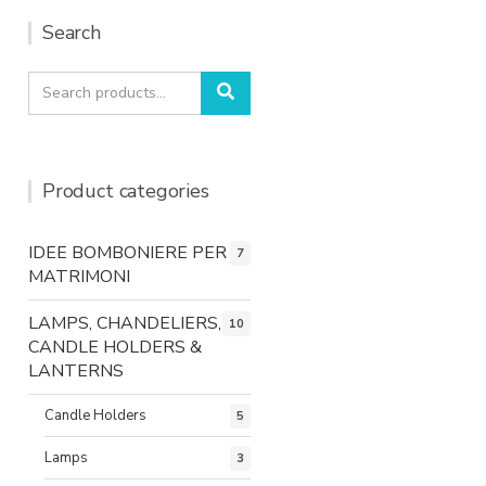
Search
Search
Search
for:
Product categories
IDEE BOMBONIERE PER
7
MATRIMONI
LAMPS, CHANDELIERS,
10
CANDLE HOLDERS &
LANTERNS
Candle Holders
5
Lamps
3