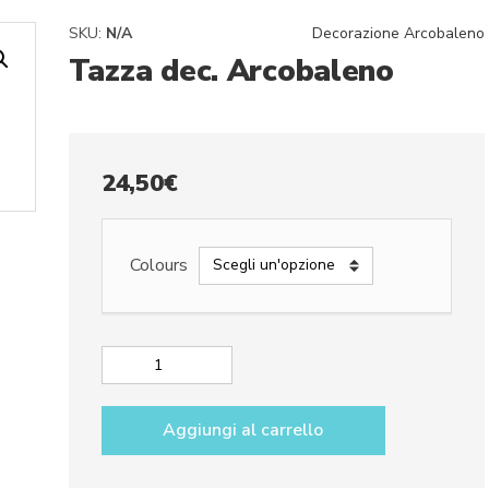
SKU:
N/A
Decorazione Arcobaleno
Tazza dec. Arcobaleno
24,50
€
Colours
Tazza
dec.
Arcobaleno
Aggiungi al carrello
quantità