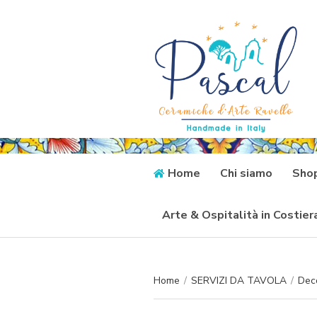
Home
Chi siamo
Sho
Arte & Ospitalità in Costie
Home
/
SERVIZI DA TAVOLA
/
Dec