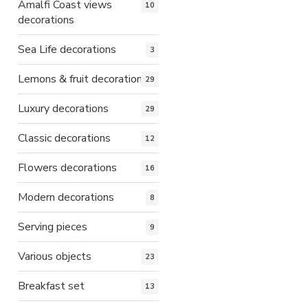
Amalfi Coast views
10
decorations
Sea Life decorations
3
Lemons & fruit decorations
29
Luxury decorations
29
Classic decorations
12
Flowers decorations
16
Modern decorations
8
Serving pieces
9
Various objects
23
Breakfast set
13