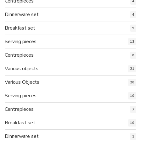
Centrepieces
4
Dinnerware set
4
Breakfast set
9
Serving pieces
13
Centrepieces
6
Various objects
21
Various Objects
20
Serving pieces
10
Centrepieces
7
Breakfast set
10
Dinnerware set
3