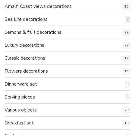
Amalfi Coast views decorations
10
Sea Life decorations
3
Lemons & fruit decorations
29
Luxury decorations
29
Classic decorations
12
Flowers decorations
16
Dinnerware set
5
Serving pieces
9
Various objects
23
Breakfast set
13