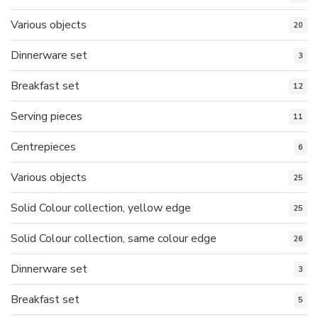
Various objects
20
Dinnerware set
3
Breakfast set
12
Serving pieces
11
Centrepieces
6
Various objects
25
Solid Colour collection, yellow edge
25
Solid Colour collection, same colour edge
26
Dinnerware set
3
Breakfast set
5