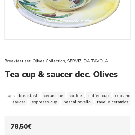
Breakfast set
,
Olives Collection
,
SERVIZI DA TAVOLA
Tea cup & saucer dec. Olives
tags:
breakfast
,
ceramiche
,
coffee
,
coffee cup
,
cup and
saucer
,
espresso cup
,
pascal ravello
,
ravello ceramics
78,50
€