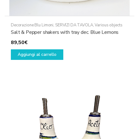
Decorazione Blu Limoni
,
SERVIZI DA TAVOLA
,
Various objects
Salt & Pepper shakers with tray dec. Blue Lemons
89,50
€
Aggiungi al carrello