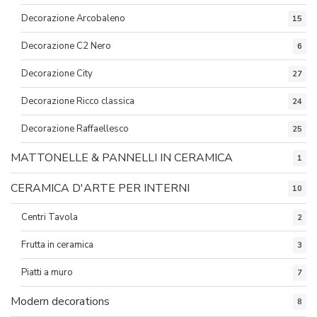
Decorazione Arcobaleno
15
Decorazione C2 Nero
6
Decorazione City
27
Decorazione Ricco classica
24
Decorazione Raffaellesco
25
MATTONELLE & PANNELLI IN CERAMICA
1
CERAMICA D'ARTE PER INTERNI
10
Centri Tavola
2
Frutta in ceramica
3
Piatti a muro
7
Modern decorations
8