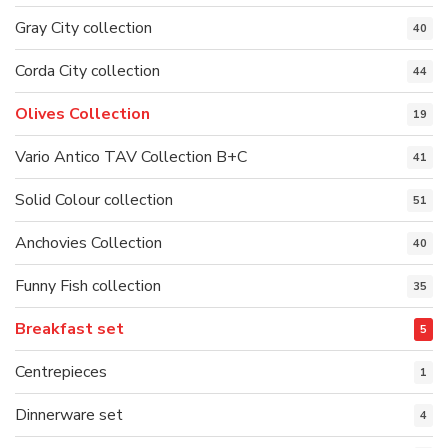
Gray City collection
40
Corda City collection
44
Olives Collection
19
Vario Antico TAV Collection B+C
41
Solid Colour collection
51
Anchovies Collection
40
Funny Fish collection
35
Breakfast set
5
Centrepieces
1
Dinnerware set
4