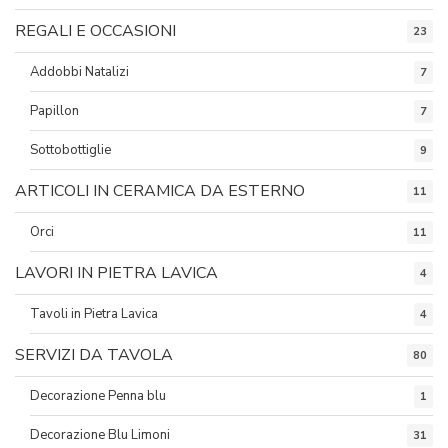
REGALI E OCCASIONI
23
Addobbi Natalizi
7
Papillon
7
Sottobottiglie
9
ARTICOLI IN CERAMICA DA ESTERNO
11
Orci
11
LAVORI IN PIETRA LAVICA
4
Tavoli in Pietra Lavica
4
SERVIZI DA TAVOLA
80
Decorazione Penna blu
1
Decorazione Blu Limoni
31