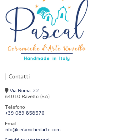
Contatti
Via Roma, 22
84010 Ravello (SA)
Telefono
+39 089 858576
Email
info@ceramichedarte.com