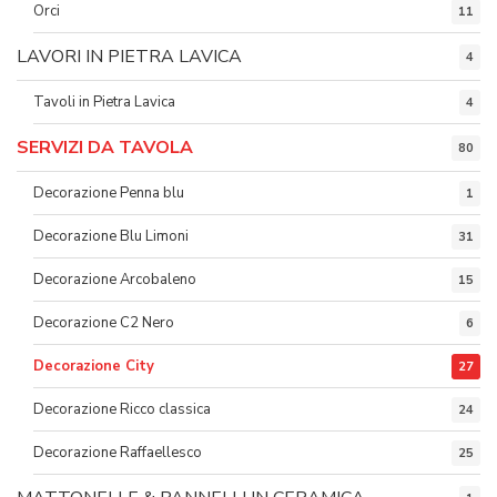
Orci
11
LAVORI IN PIETRA LAVICA
4
Tavoli in Pietra Lavica
4
SERVIZI DA TAVOLA
80
Decorazione Penna blu
1
Decorazione Blu Limoni
31
Decorazione Arcobaleno
15
Decorazione C2 Nero
6
Decorazione City
27
Decorazione Ricco classica
24
Decorazione Raffaellesco
25