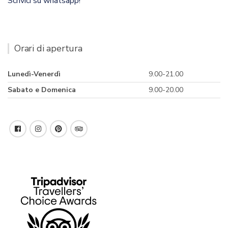
Scrivici su whatsapp!
Orari di apertura
Lunedì-Venerdì
9.00-21.00
Sabato e Domenica
9.00-20.00