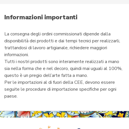
m
a
i
Informazioni importanti
l
La consegna degli ordini commissionati dipende dalla
disponibilità dei prodotti e dai tempi tecnici per realizzarli,
trattandosi di lavoro artigianale, richiedere maggiori
informazioni.
Tutti i nostri prodotti sono interamente realizzati a mano
sia nella forma che e nel decoro, quindi mai uguali al 100%,
questo è un pregio dell’arte fatta a mano.
Per le importazioni al di fuori della CEE, devono essere
seguite le procedure di importazione specifiche per ogni
paese.