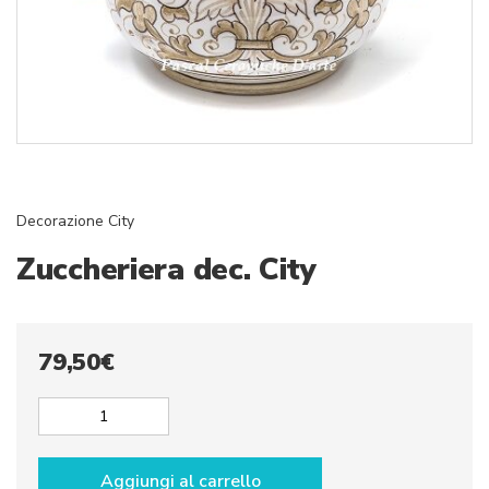
Decorazione City
Zuccheriera dec. City
79,50
€
Zuccheriera
dec.
City
Aggiungi al carrello
quantità