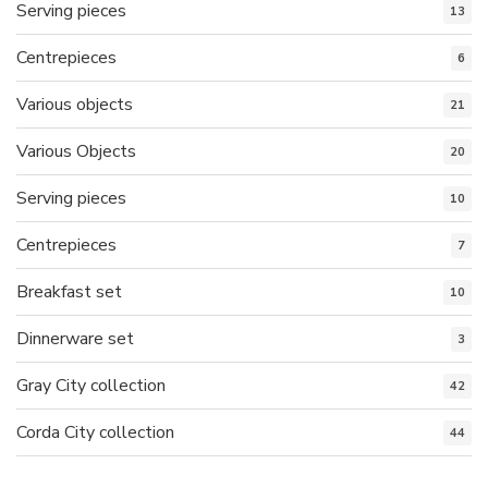
Serving pieces
13
Centrepieces
6
Various objects
21
Various Objects
20
Serving pieces
10
Centrepieces
7
Breakfast set
10
Dinnerware set
3
Gray City collection
42
Corda City collection
44