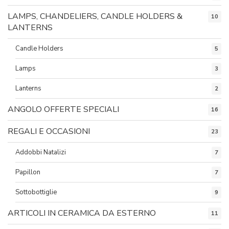
LAMPS, CHANDELIERS, CANDLE HOLDERS &
10
LANTERNS
Candle Holders
5
Lamps
3
Lanterns
2
ANGOLO OFFERTE SPECIALI
16
REGALI E OCCASIONI
23
Addobbi Natalizi
7
Papillon
7
Sottobottiglie
9
ARTICOLI IN CERAMICA DA ESTERNO
11