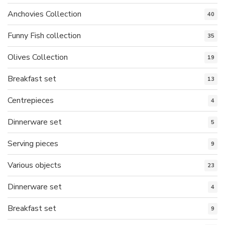
Anchovies Collection
40
Funny Fish collection
35
Olives Collection
19
Breakfast set
13
Centrepieces
4
Dinnerware set
5
Serving pieces
9
Various objects
23
Dinnerware set
4
Breakfast set
9