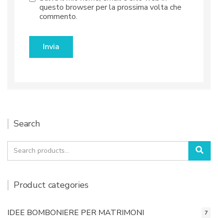
questo browser per la prossima volta che
commento.
Search
Search
Sea
for:
Product categories
IDEE BOMBONIERE PER MATRIMONI
7