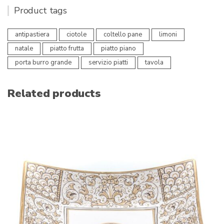
Product tags
antipastiera
ciotole
coltello pane
limoni
natale
piatto frutta
piatto piano
porta burro grande
servizio piatti
tavola
Related products