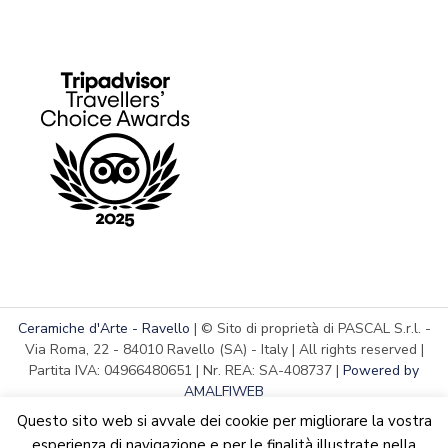
Ceramiche d'Arte - Ravello
| © Sito di proprietà di PASCAL S.r.l. -
Via Roma, 22 - 84010 Ravello (SA) - Italy | All rights reserved |
Partita IVA: 04966480651 | Nr. REA: SA-408737 |
Powered by
AMALFIWEB
Questo sito web si avvale dei cookie per migliorare la vostra
esperienza di navigazione e per le finalità illustrate nella