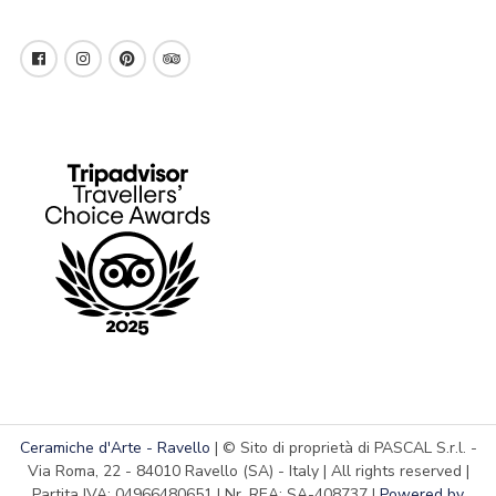
Ceramiche d'Arte - Ravello
| © Sito di proprietà di PASCAL S.r.l. -
Via Roma, 22 - 84010 Ravello (SA) - Italy | All rights reserved |
Partita IVA: 04966480651 | Nr. REA: SA-408737 |
Powered by