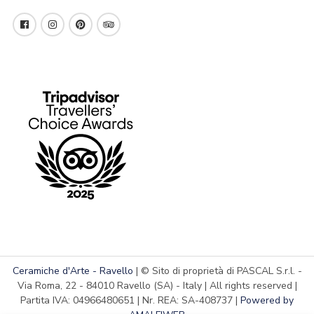
Ceramiche d'Arte - Ravello
| © Sito di proprietà di PASCAL S.r.l. -
Via Roma, 22 - 84010 Ravello (SA) - Italy | All rights reserved |
Partita IVA: 04966480651 | Nr. REA: SA-408737 |
Powered by