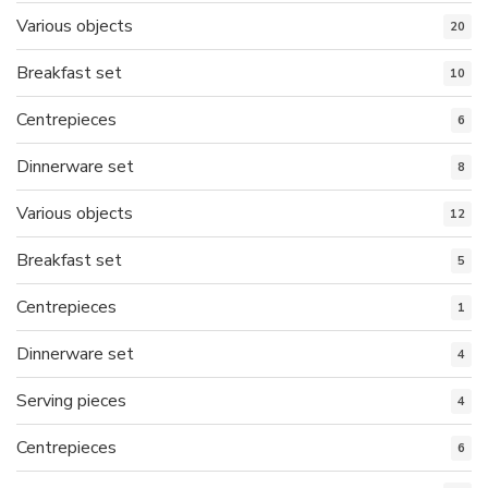
Various objects
20
Breakfast set
10
Centrepieces
6
Dinnerware set
8
Various objects
12
Breakfast set
5
Centrepieces
1
Dinnerware set
4
Serving pieces
4
Centrepieces
6