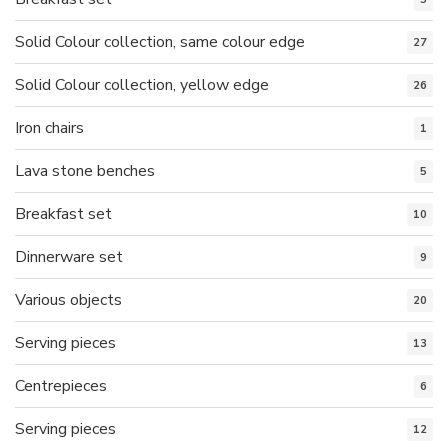
Solid Colour collection, same colour edge
27
Solid Colour collection, yellow edge
26
Iron chairs
1
Lava stone benches
5
Breakfast set
10
Dinnerware set
9
Various objects
20
Serving pieces
13
Centrepieces
6
Serving pieces
12