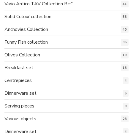
Vario Antico TAV Collection B+C
41
Solid Colour collection
53
Anchovies Collection
40
Funny Fish collection
35
Olives Collection
19
Breakfast set
13
Centrepieces
4
Dinnerware set
5
Serving pieces
9
Various objects
23
Dinnerware set
4