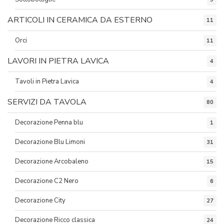
ARTICOLI IN CERAMICA DA ESTERNO
11
Orci
11
LAVORI IN PIETRA LAVICA
4
Tavoli in Pietra Lavica
4
SERVIZI DA TAVOLA
80
Decorazione Penna blu
1
Decorazione Blu Limoni
31
Decorazione Arcobaleno
15
Decorazione C2 Nero
6
Decorazione City
27
Decorazione Ricco classica
24