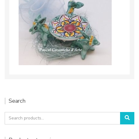
Search
Search
Sea
for: