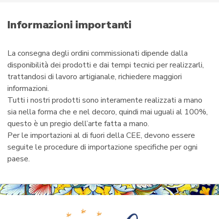
m
a
i
Informazioni importanti
l
La consegna degli ordini commissionati dipende dalla
disponibilità dei prodotti e dai tempi tecnici per realizzarli,
trattandosi di lavoro artigianale, richiedere maggiori
informazioni.
Tutti i nostri prodotti sono interamente realizzati a mano
sia nella forma che e nel decoro, quindi mai uguali al 100%,
questo è un pregio dell’arte fatta a mano.
Per le importazioni al di fuori della CEE, devono essere
seguite le procedure di importazione specifiche per ogni
paese.