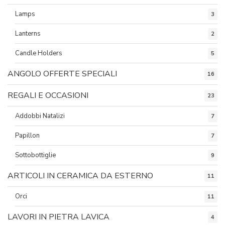
Lamps
3
Lanterns
2
Candle Holders
5
ANGOLO OFFERTE SPECIALI
16
REGALI E OCCASIONI
23
Addobbi Natalizi
7
Papillon
7
Sottobottiglie
9
ARTICOLI IN CERAMICA DA ESTERNO
11
Orci
11
LAVORI IN PIETRA LAVICA
4