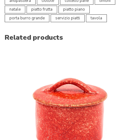
antipastiera
ciotole
coltello pane
limoni
natale
piatto frutta
piatto piano
porta burro grande
servizio piatti
tavola
Related products