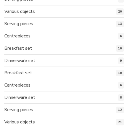
Various objects
20
Serving pieces
13
Centrepieces
6
Breakfast set
10
Dinnerware set
9
Breakfast set
10
Centrepieces
6
Dinnerware set
8
Serving pieces
12
Various objects
21