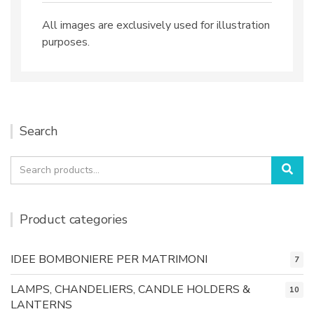
All images are exclusively used for illustration
purposes.
Search
Search
Sea
for:
Product categories
IDEE BOMBONIERE PER MATRIMONI
7
LAMPS, CHANDELIERS, CANDLE HOLDERS &
10
LANTERNS