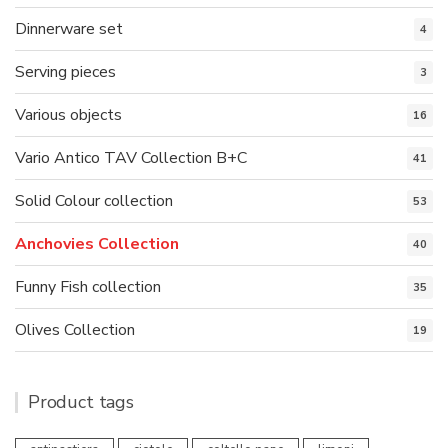
Dinnerware set
4
Serving pieces
3
Various objects
16
Vario Antico TAV Collection B+C
41
Solid Colour collection
53
Anchovies Collection
40
Funny Fish collection
35
Olives Collection
19
Product tags