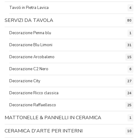
Tavoli in Pietra Lavica
4
SERVIZI DA TAVOLA
80
Decorazione Penna blu
1
Decorazione Blu Limoni
31
Decorazione Arcobaleno
15
Decorazione C2 Nero
6
Decorazione City
27
Decorazione Ricco classica
24
Decorazione Raffaellesco
25
MATTONELLE & PANNELLI IN CERAMICA
1
CERAMICA D'ARTE PER INTERNI
10