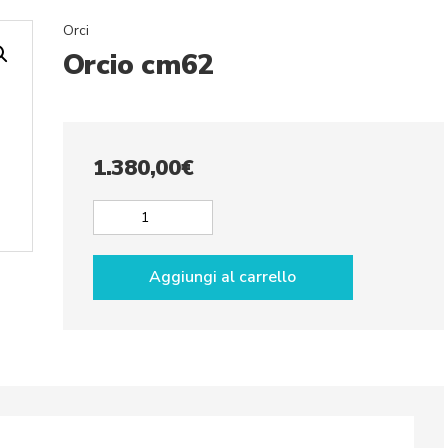
Orci
Orcio cm62
1.380,00
€
Orcio
cm62
quantità
Aggiungi al carrello