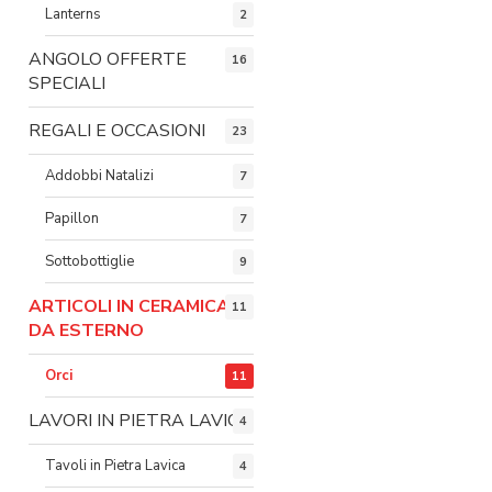
Lanterns
2
ANGOLO OFFERTE
16
SPECIALI
REGALI E OCCASIONI
23
Addobbi Natalizi
7
Papillon
7
Sottobottiglie
9
ARTICOLI IN CERAMICA
11
DA ESTERNO
Orci
11
LAVORI IN PIETRA LAVICA
4
Tavoli in Pietra Lavica
4