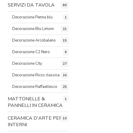
SERVIZI DA TAVOLA
80
Decorazione Penna blu
1
Decorazione Blu Limoni
31
Decorazione Arcobaleno
15
Decorazione C2 Nero
6
Decorazione City
27
Decorazione Ricco classica
24
Decorazione Raffaellesco
25
MATTONELLE &
1
PANNELLI IN CERAMICA
CERAMICA D'ARTE PER
10
INTERNI