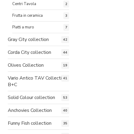
Centri Tavola
2
Frutta in ceramica
3
Piatti a muro
7
Gray City collection
42
Corda City collection
44
Olives Collection
19
Vario Antico TAV Collection
41
B+C
Solid Colour collection
53
Anchovies Collection
40
Funny Fish collection
35