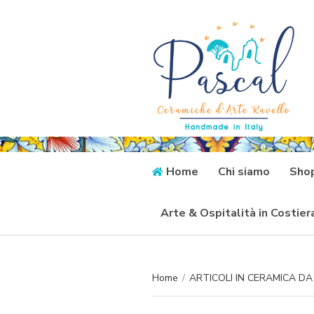
Home
Chi siamo
Sho
Arte & Ospitalità in Costie
Home
/
ARTICOLI IN CERAMICA D