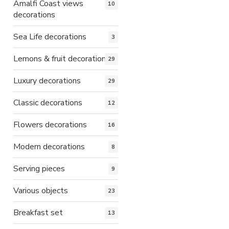
Amalfi Coast views
10
decorations
Sea Life decorations
3
Lemons & fruit decorations
29
Luxury decorations
29
Classic decorations
12
Flowers decorations
16
Modern decorations
8
Serving pieces
9
Various objects
23
Breakfast set
13