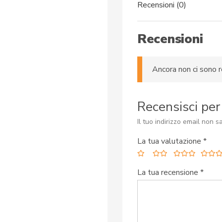
Recensioni (0)
Recensioni
Ancora non ci sono r
Recensisci pe
Il tuo indirizzo email non s
La tua valutazione
*
La tua recensione
*