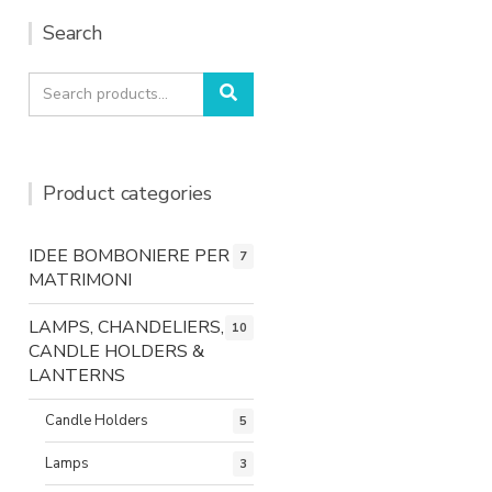
Search
Search
Search
for:
Product categories
IDEE BOMBONIERE PER
7
MATRIMONI
LAMPS, CHANDELIERS,
10
CANDLE HOLDERS &
LANTERNS
Candle Holders
5
Lamps
3