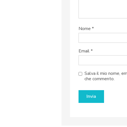
Nome
*
Email
*
Salva il mio nome, em
che commento.