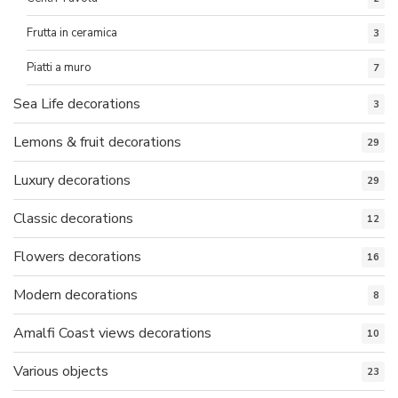
Frutta in ceramica
3
Piatti a muro
7
Sea Life decorations
3
Lemons & fruit decorations
29
Luxury decorations
29
Classic decorations
12
Flowers decorations
16
Modern decorations
8
Amalfi Coast views decorations
10
Various objects
23