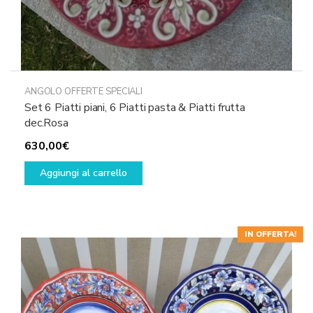
ANGOLO OFFERTE SPECIALI
Set 6 Piatti piani, 6 Piatti pasta & Piatti frutta
dec.Rosa
630,00
€
Aggiungi al carrello
IN OFFERTA!