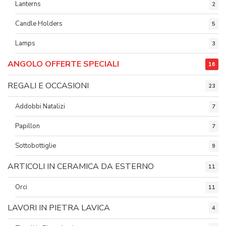
Lanterns
2
Candle Holders
5
Lamps
3
ANGOLO OFFERTE SPECIALI
16
REGALI E OCCASIONI
23
Addobbi Natalizi
7
Papillon
7
Sottobottiglie
9
ARTICOLI IN CERAMICA DA ESTERNO
11
Orci
11
LAVORI IN PIETRA LAVICA
4