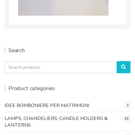
Search
Search
Sea
for:
Product categories
IDEE BOMBONIERE PER MATRIMONI
7
LAMPS, CHANDELIERS, CANDLE HOLDERS &
10
LANTERNS