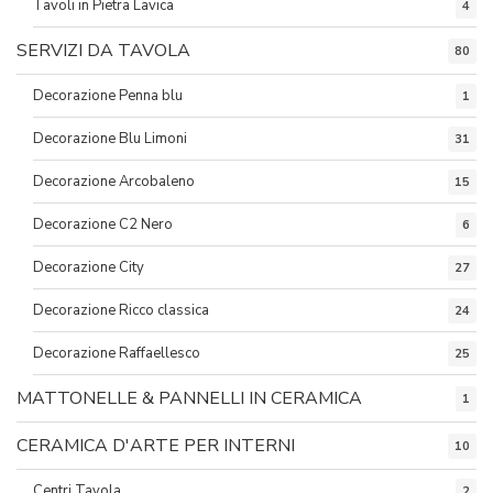
Tavoli in Pietra Lavica
4
SERVIZI DA TAVOLA
80
Decorazione Penna blu
1
Decorazione Blu Limoni
31
Decorazione Arcobaleno
15
Decorazione C2 Nero
6
Decorazione City
27
Decorazione Ricco classica
24
Decorazione Raffaellesco
25
MATTONELLE & PANNELLI IN CERAMICA
1
CERAMICA D'ARTE PER INTERNI
10
Centri Tavola
2