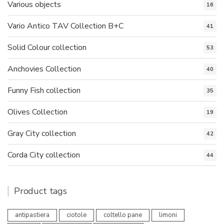
Various objects
16
Vario Antico TAV Collection B+C
41
Solid Colour collection
53
Anchovies Collection
40
Funny Fish collection
35
Olives Collection
19
Gray City collection
42
Corda City collection
44
Product tags
antipastiera
ciotole
coltello pane
limoni