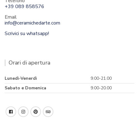
Telefono
+39 089 858576
Email
info@ceramichedarte.com
Scrivici su whatsapp!
Orari di apertura
Lunedì-Venerdì
9.00-21.00
Sabato e Domenica
9.00-20.00