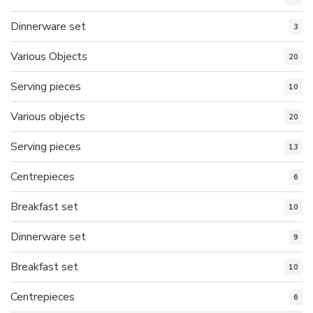
Dinnerware set
3
Various Objects
20
Serving pieces
10
Various objects
20
Serving pieces
13
Centrepieces
6
Breakfast set
10
Dinnerware set
9
Breakfast set
10
Centrepieces
6