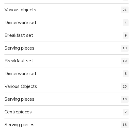
Various objects
21
Dinnerware set
4
Breakfast set
9
Serving pieces
13
Breakfast set
10
Dinnerware set
3
Various Objects
20
Serving pieces
10
Centrepieces
7
Serving pieces
13