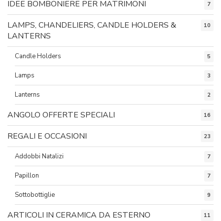
IDEE BOMBONIERE PER MATRIMONI
7
LAMPS, CHANDELIERS, CANDLE HOLDERS &
10
LANTERNS
Candle Holders
5
Lamps
3
Lanterns
2
ANGOLO OFFERTE SPECIALI
16
REGALI E OCCASIONI
23
Addobbi Natalizi
7
Papillon
7
Sottobottiglie
9
ARTICOLI IN CERAMICA DA ESTERNO
11