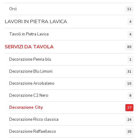
Orci
11
LAVORI IN PIETRA LAVICA
4
Tavoli in Pietra Lavica
4
SERVIZI DA TAVOLA
80
Decorazione Penna blu
1
Decorazione Blu Limoni
31
Decorazione Arcobaleno
15
Decorazione C2 Nero
6
Decorazione City
27
Decorazione Ricco classica
24
Decorazione Raffaellesco
25