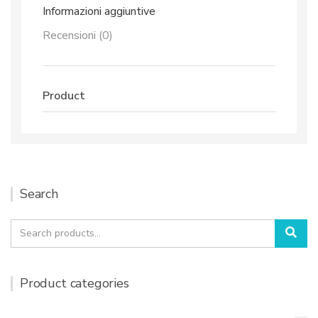
Informazioni aggiuntive
Recensioni (0)
Product
Search
Search
Sea
for:
Product categories