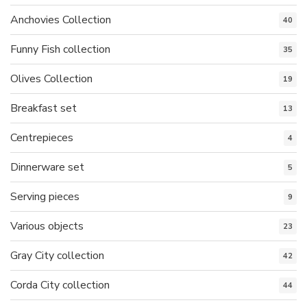
Anchovies Collection
40
Funny Fish collection
35
Olives Collection
19
Breakfast set
13
Centrepieces
4
Dinnerware set
5
Serving pieces
9
Various objects
23
Gray City collection
42
Corda City collection
44