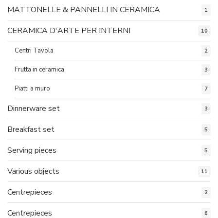
MATTONELLE & PANNELLI IN CERAMICA
1
CERAMICA D'ARTE PER INTERNI
10
Centri Tavola
2
Frutta in ceramica
3
Piatti a muro
7
Dinnerware set
3
Breakfast set
5
Serving pieces
5
Various objects
11
Centrepieces
2
Centrepieces
6