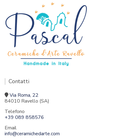
Contatti
Via Roma, 22
84010 Ravello (SA)
Telefono
+39 089 858576
Email
info@ceramichedarte.com