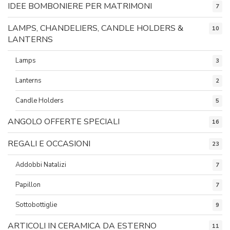
IDEE BOMBONIERE PER MATRIMONI
7
LAMPS, CHANDELIERS, CANDLE HOLDERS &
10
LANTERNS
Lamps
3
Lanterns
2
Candle Holders
5
ANGOLO OFFERTE SPECIALI
16
REGALI E OCCASIONI
23
Addobbi Natalizi
7
Papillon
7
Sottobottiglie
9
ARTICOLI IN CERAMICA DA ESTERNO
11