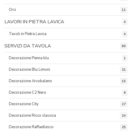
Orci
11
LAVORI IN PIETRA LAVICA
4
Tavoli in Pietra Lavica
4
SERVIZI DA TAVOLA
80
Decorazione Penna blu
1
Decorazione Blu Limoni
31
Decorazione Arcobaleno
15
Decorazione C2 Nero
6
Decorazione City
27
Decorazione Ricco classica
24
Decorazione Raffaellesco
25