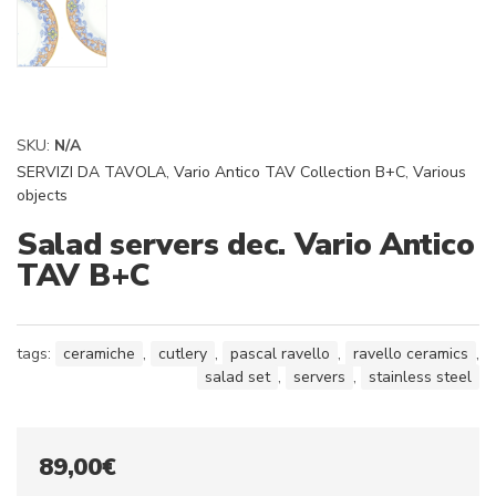
SKU:
N/A
SERVIZI DA TAVOLA
,
Vario Antico TAV Collection B+C
,
Various
objects
Salad servers dec. Vario Antico
TAV B+C
tags:
ceramiche
,
cutlery
,
pascal ravello
,
ravello ceramics
,
salad set
,
servers
,
stainless steel
89,00
€