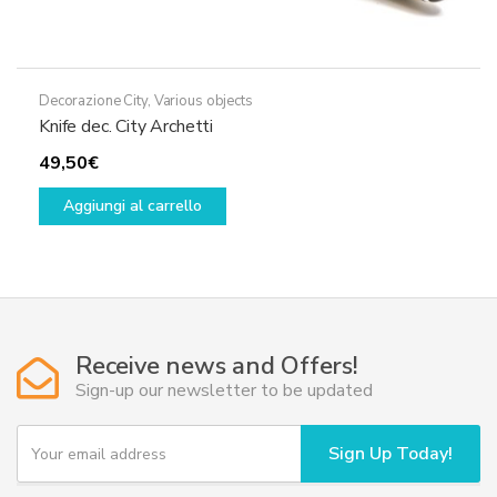
Decorazione City
,
Various objects
Knife dec. City Archetti
49,50
€
Aggiungi al carrello
Receive news and Offers!
Sign-up our newsletter to be updated
Y
Sign Up Today!
o
u