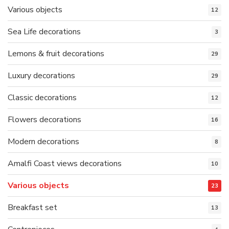
Various objects
12
Sea Life decorations
3
Lemons & fruit decorations
29
Luxury decorations
29
Classic decorations
12
Flowers decorations
16
Modern decorations
8
Amalfi Coast views decorations
10
Various objects
23
Breakfast set
13