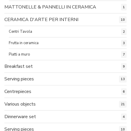
MATTONELLE & PANNELLI IN CERAMICA
1
CERAMICA D'ARTE PER INTERNI
10
Centri Tavola
2
Frutta in ceramica
3
Piatti a muro
7
Breakfast set
9
Serving pieces
13
Centrepieces
6
Various objects
21
Dinnerware set
4
Serving pieces
10