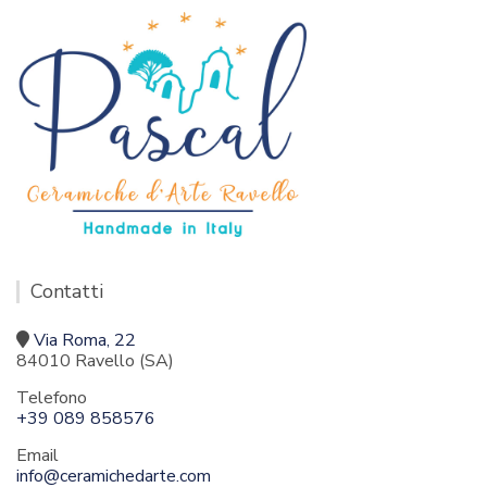
Contatti
Via Roma, 22
84010 Ravello (SA)
Telefono
+39 089 858576
Email
info@ceramichedarte.com