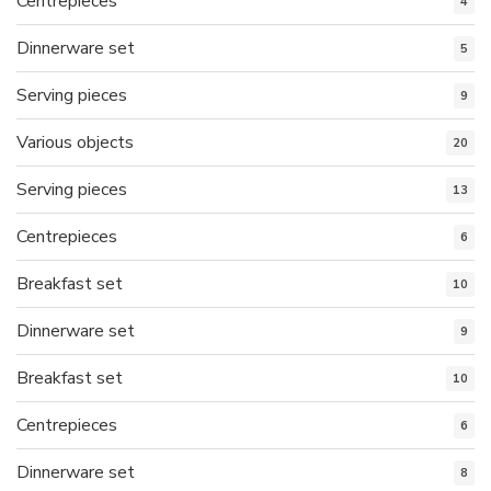
Centrepieces
4
Dinnerware set
5
Serving pieces
9
Various objects
20
Serving pieces
13
Centrepieces
6
Breakfast set
10
Dinnerware set
9
Breakfast set
10
Centrepieces
6
Dinnerware set
8