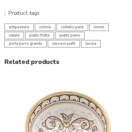
Product tags
antipastiera
ciotole
coltello pane
limoni
natale
piatto frutta
piatto piano
porta burro grande
servizio piatti
tavola
Related products