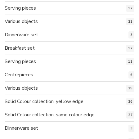
Serving pieces
12
Various objects
21
Dinnerware set
3
Breakfast set
12
Serving pieces
11
Centrepieces
6
Various objects
25
Solid Colour collection, yellow edge
26
Solid Colour collection, same colour edge
27
Dinnerware set
3