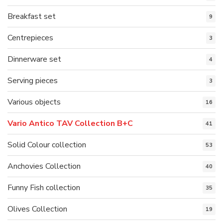
Breakfast set
9
Centrepieces
3
Dinnerware set
4
Serving pieces
3
Various objects
16
Vario Antico TAV Collection B+C
41
Solid Colour collection
53
Anchovies Collection
40
Funny Fish collection
35
Olives Collection
19