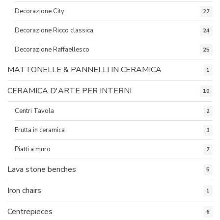
Decorazione City
27
Decorazione Ricco classica
24
Decorazione Raffaellesco
25
MATTONELLE & PANNELLI IN CERAMICA
1
CERAMICA D'ARTE PER INTERNI
10
Centri Tavola
2
Frutta in ceramica
3
Piatti a muro
7
Lava stone benches
5
Iron chairs
1
Centrepieces
6