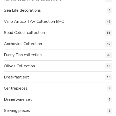
Sea Life decorations
3
Vario Antico TAV Collection B+C
41
Solid Colour collection
53
Anchovies Collection
40
Funny Fish collection
35
Olives Collection
19
Breakfast set
13
Centrepieces
4
Dinnerware set
5
Serving pieces
9