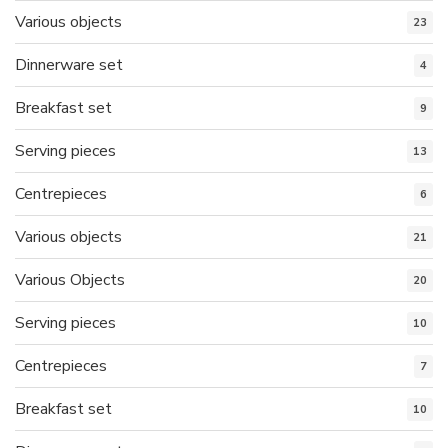
Various objects
23
Dinnerware set
4
Breakfast set
9
Serving pieces
13
Centrepieces
6
Various objects
21
Various Objects
20
Serving pieces
10
Centrepieces
7
Breakfast set
10