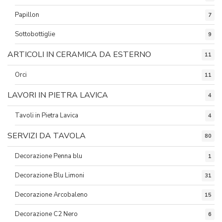
Papillon
7
Sottobottiglie
9
ARTICOLI IN CERAMICA DA ESTERNO
11
Orci
11
LAVORI IN PIETRA LAVICA
4
Tavoli in Pietra Lavica
4
SERVIZI DA TAVOLA
80
Decorazione Penna blu
1
Decorazione Blu Limoni
31
Decorazione Arcobaleno
15
Decorazione C2 Nero
6