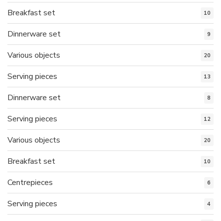
Breakfast set
10
Dinnerware set
9
Various objects
20
Serving pieces
13
Dinnerware set
8
Serving pieces
12
Various objects
20
Breakfast set
10
Centrepieces
6
Serving pieces
4