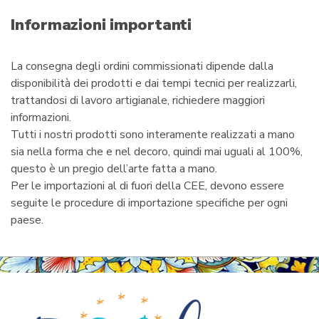
a
i
Informazioni importanti
l
La consegna degli ordini commissionati dipende dalla
disponibilità dei prodotti e dai tempi tecnici per realizzarli,
trattandosi di lavoro artigianale, richiedere maggiori
informazioni.
Tutti i nostri prodotti sono interamente realizzati a mano
sia nella forma che e nel decoro, quindi mai uguali al 100%,
questo è un pregio dell’arte fatta a mano.
Per le importazioni al di fuori della CEE, devono essere
seguite le procedure di importazione specifiche per ogni
paese.