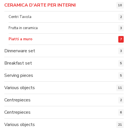
CERAMICA D'ARTE PER INTERNI
10
Centri Tavola
2
Frutta in ceramica
3
Piatti a muro
7
Dinnerware set
3
Breakfast set
5
Serving pieces
5
Various objects
11
Centrepieces
2
Centrepieces
6
Various objects
21