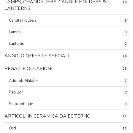
LAMPS, CHANDELIERS, CANDLE HOLDERS &
10
LANTERNS
Candle Holders
5
Lamps
3
Lanterns
2
ANGOLO OFFERTE SPECIALI
16
REGALI E OCCASIONI
23
Addobbi Natalizi
7
Papillon
7
Sottobottiglie
9
ARTICOLI IN CERAMICA DA ESTERNO
11
Orci
11