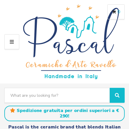
0
M
E
N
U
S
e
C
S
a
a
e
r
t
a
Spedizione gratuita per ordini superiori a €
c
e
r
290!
h
g
c
t
o
h
Pascal is the ceramic brand that blends Italian
e