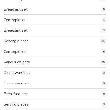
Breakfast set
5
Centrepieces
1
Breakfast set
12
Serving pieces
11
Centrepieces
6
Various objects
25
Dinnerware set
3
Dinnerware set
3
Breakfast set
9
Serving pieces
3