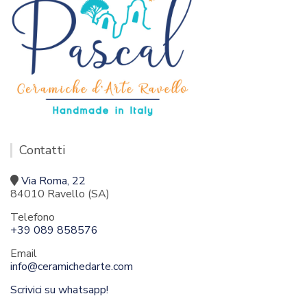
Contatti
Via Roma, 22
84010 Ravello (SA)
Telefono
+39 089 858576
Email
info@ceramichedarte.com
Scrivici su whatsapp!