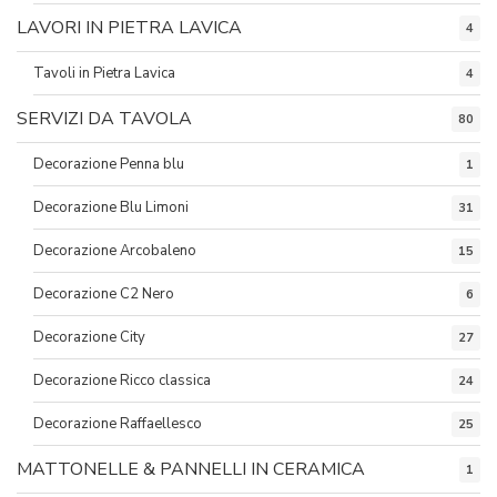
LAVORI IN PIETRA LAVICA
4
Tavoli in Pietra Lavica
4
SERVIZI DA TAVOLA
80
Decorazione Penna blu
1
Decorazione Blu Limoni
31
Decorazione Arcobaleno
15
Decorazione C2 Nero
6
Decorazione City
27
Decorazione Ricco classica
24
Decorazione Raffaellesco
25
MATTONELLE & PANNELLI IN CERAMICA
1