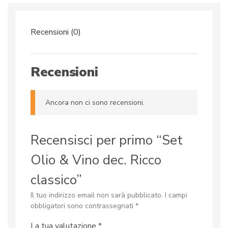
quantità
Recensioni (0)
Recensioni
Ancora non ci sono recensioni.
Recensisci per primo “Set
Olio & Vino dec. Ricco
classico”
Il tuo indirizzo email non sarà pubblicato.
I campi
obbligatori sono contrassegnati
*
La tua valutazione
*