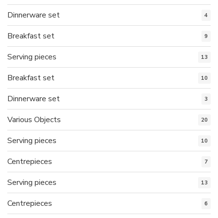
Dinnerware set
4
Breakfast set
9
Serving pieces
13
Breakfast set
10
Dinnerware set
3
Various Objects
20
Serving pieces
10
Centrepieces
7
Serving pieces
13
Centrepieces
6