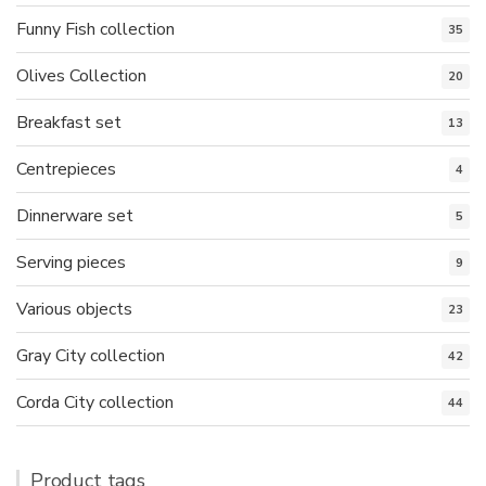
Funny Fish collection
35
Olives Collection
20
Breakfast set
13
Centrepieces
4
Dinnerware set
5
Serving pieces
9
Various objects
23
Gray City collection
42
Corda City collection
44
Product tags