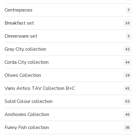
Centrepieces
7
Breakfast set
10
Dinnerware set
3
Gray City collection
42
Corda City collection
44
Olives Collection
19
Vario Antico TAV Collection B+C
41
Solid Colour collection
53
Anchovies Collection
40
Funny Fish collection
35