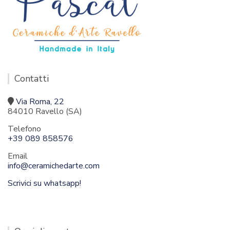
Contatti
Via Roma, 22
84010 Ravello (SA)
Telefono
+39 089 858576
Email
info@ceramichedarte.com
Scrivici su whatsapp!