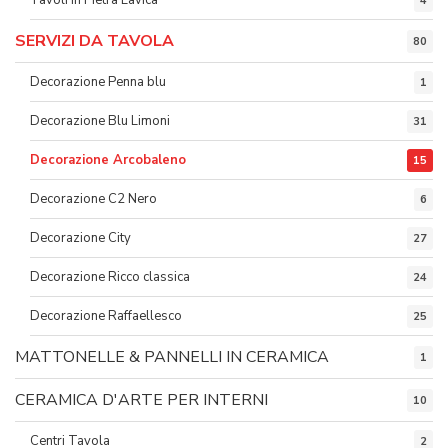
Tavoli in Pietra Lavica
4
SERVIZI DA TAVOLA
80
Decorazione Penna blu
1
Decorazione Blu Limoni
31
Decorazione Arcobaleno
15
Decorazione C2 Nero
6
Decorazione City
27
Decorazione Ricco classica
24
Decorazione Raffaellesco
25
MATTONELLE & PANNELLI IN CERAMICA
1
CERAMICA D'ARTE PER INTERNI
10
Centri Tavola
2