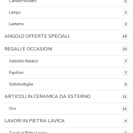
Candle Holders
5
Lamps
3
Lanterns
2
ANGOLO OFFERTE SPECIALI
16
REGALI E OCCASIONI
23
Addobbi Natalizi
7
Papillon
7
Sottobottiglie
9
ARTICOLI IN CERAMICA DA ESTERNO
11
Orci
11
LAVORI IN PIETRA LAVICA
4