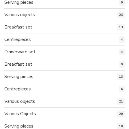
Serving pieces
9
Various objects
23
Breakfast set
13
Centrepieces
4
Dinnerware set
4
Breakfast set
9
Serving pieces
13
Centrepieces
6
Various objects
21
Various Objects
20
Serving pieces
10