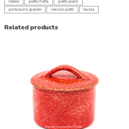
natale
piatto frutta
piatto piano
porta burro grande
servizio piatti
tavola
Related products