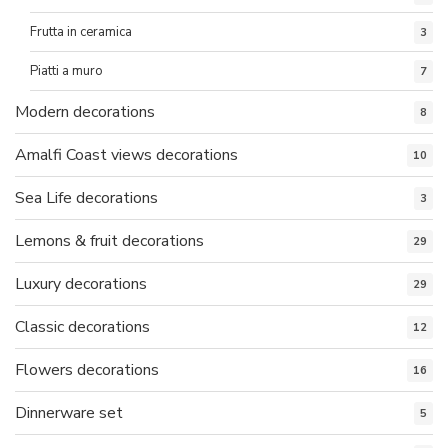
Frutta in ceramica
3
Piatti a muro
7
Modern decorations
8
Amalfi Coast views decorations
10
Sea Life decorations
3
Lemons & fruit decorations
29
Luxury decorations
29
Classic decorations
12
Flowers decorations
16
Dinnerware set
5