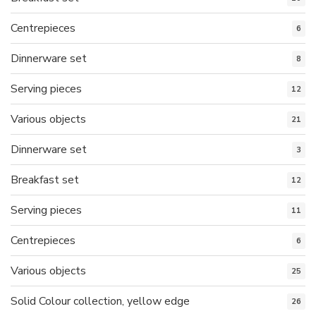
Centrepieces
6
Dinnerware set
8
Serving pieces
12
Various objects
21
Dinnerware set
3
Breakfast set
12
Serving pieces
11
Centrepieces
6
Various objects
25
Solid Colour collection, yellow edge
26