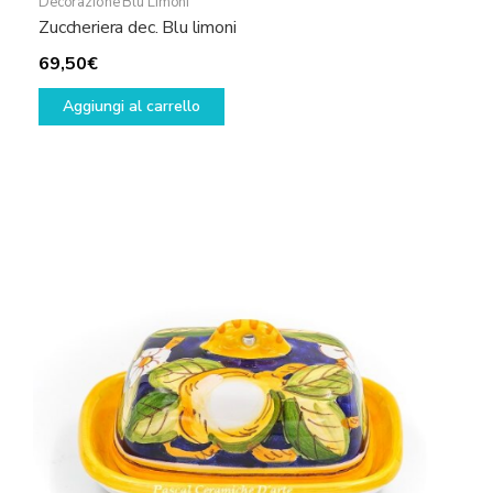
Decorazione Blu Limoni
Zuccheriera dec. Blu limoni
69,50
€
Aggiungi al carrello