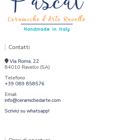
Contatti
Via Roma, 22
84010 Ravello (SA)
Telefono
+39 089 858576
Email
info@ceramichedarte.com
Scrivici su whatsapp!