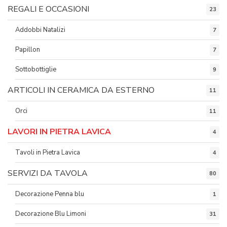
REGALI E OCCASIONI
23
Addobbi Natalizi
7
Papillon
7
Sottobottiglie
9
ARTICOLI IN CERAMICA DA ESTERNO
11
Orci
11
LAVORI IN PIETRA LAVICA
4
Tavoli in Pietra Lavica
4
SERVIZI DA TAVOLA
80
Decorazione Penna blu
1
Decorazione Blu Limoni
31