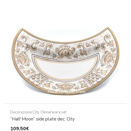
Decorazione City
,
Dinnerware set
“Half Moon” side plate dec. City
109,50
€