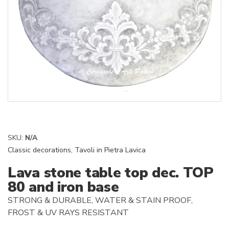
SKU:
N/A
Classic decorations
,
Tavoli in Pietra Lavica
Lava stone table top dec. TOP
80 and iron base
STRONG & DURABLE, WATER & STAIN PROOF,
FROST & UV RAYS RESISTANT