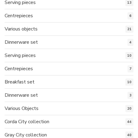
Serving pieces
13
Centrepieces
6
Various objects
21
Dinnerware set
4
Serving pieces
10
Centrepieces
7
Breakfast set
10
Dinnerware set
3
Various Objects
20
Corda City collection
44
Gray City collection
40