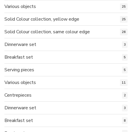
Various objects
25
Solid Colour collection, yellow edge
25
Solid Colour collection, same colour edge
26
Dinnerware set
3
Breakfast set
5
Serving pieces
5
Various objects
11
Centrepieces
2
Dinnerware set
3
Breakfast set
8