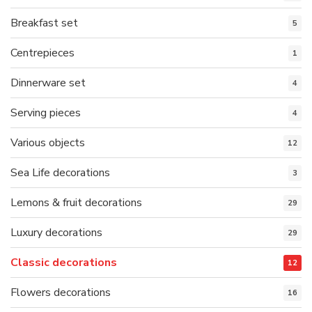
Breakfast set
5
Centrepieces
1
Dinnerware set
4
Serving pieces
4
Various objects
12
Sea Life decorations
3
Lemons & fruit decorations
29
Luxury decorations
29
Classic decorations
12
Flowers decorations
16