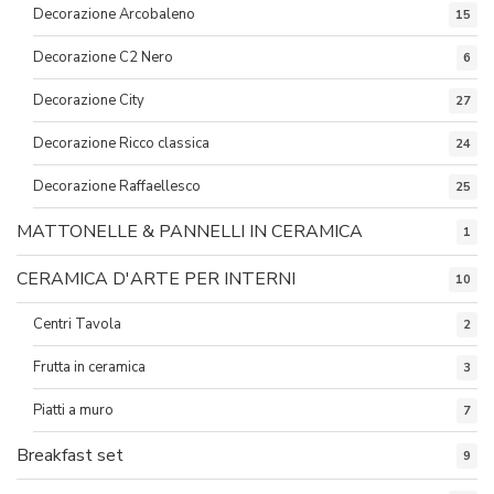
Decorazione Arcobaleno
15
Decorazione C2 Nero
6
Decorazione City
27
Decorazione Ricco classica
24
Decorazione Raffaellesco
25
MATTONELLE & PANNELLI IN CERAMICA
1
CERAMICA D'ARTE PER INTERNI
10
Centri Tavola
2
Frutta in ceramica
3
Piatti a muro
7
Breakfast set
9