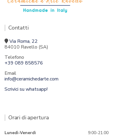
Contatti
Via Roma, 22
84010 Ravello (SA)
Telefono
+39 089 858576
Email
info@ceramichedarte.com
Scrivici su whatsapp!
Orari di apertura
Lunedì-Venerdì
9.00-21.00