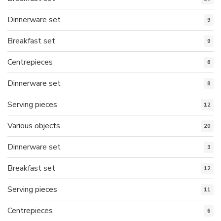
Dinnerware set
9
Breakfast set
9
Centrepieces
6
Dinnerware set
8
Serving pieces
12
Various objects
20
Dinnerware set
3
Breakfast set
12
Serving pieces
11
Centrepieces
6