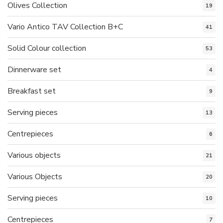
Olives Collection
19
Vario Antico TAV Collection B+C
41
Solid Colour collection
53
Dinnerware set
4
Breakfast set
9
Serving pieces
13
Centrepieces
6
Various objects
21
Various Objects
20
Serving pieces
10
Centrepieces
7