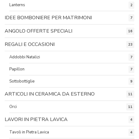
Lanterns
2
IDEE BOMBONIERE PER MATRIMONI
7
ANGOLO OFFERTE SPECIALI
16
REGALI E OCCASIONI
23
Addobbi Natalizi
7
Papillon
7
Sottobottiglie
9
ARTICOLI IN CERAMICA DA ESTERNO
11
Orci
11
LAVORI IN PIETRA LAVICA
4
Tavoli in Pietra Lavica
4