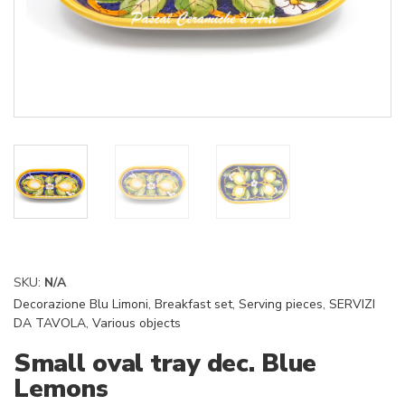
SKU:
N/A
Decorazione Blu Limoni
,
Breakfast set
,
Serving pieces
,
SERVIZI
DA TAVOLA
,
Various objects
Small oval tray dec. Blue
Lemons