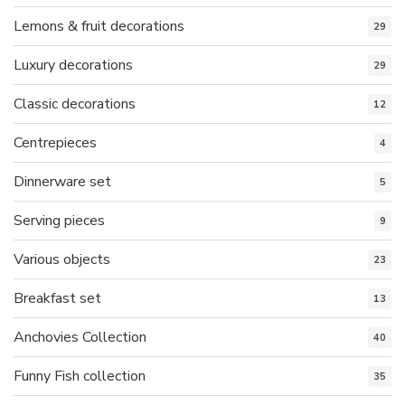
Lemons & fruit decorations
29
Luxury decorations
29
Classic decorations
12
Centrepieces
4
Dinnerware set
5
Serving pieces
9
Various objects
23
Breakfast set
13
Anchovies Collection
40
Funny Fish collection
35