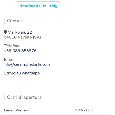
Contatti
Via Roma, 22
84010 Ravello (SA)
Telefono
+39 089 858576
Email
info@ceramichedarte.com
Scrivici su whatsapp!
Orari di apertura
Lunedì-Venerdì
9.00-21.00