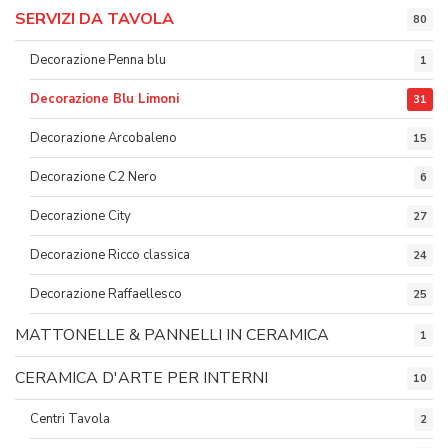
SERVIZI DA TAVOLA
80
Decorazione Penna blu
1
Decorazione Blu Limoni
31
Decorazione Arcobaleno
15
Decorazione C2 Nero
6
Decorazione City
27
Decorazione Ricco classica
24
Decorazione Raffaellesco
25
MATTONELLE & PANNELLI IN CERAMICA
1
CERAMICA D'ARTE PER INTERNI
10
Centri Tavola
2