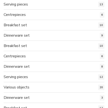
Serving pieces
13
Centrepieces
6
Breakfast set
10
Dinnerware set
9
Breakfast set
10
Centrepieces
6
Dinnerware set
8
Serving pieces
12
Various objects
20
Dinnerware set
3
Breakfast set