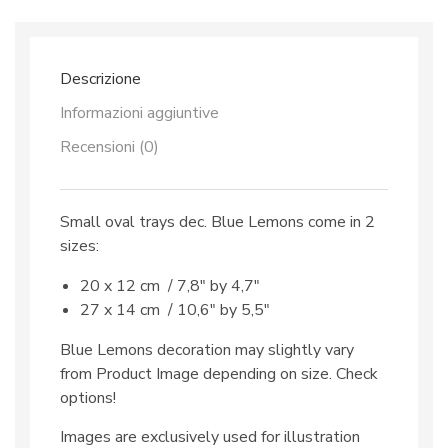
quantità
Descrizione
Informazioni aggiuntive
Recensioni (0)
Small oval trays dec. Blue Lemons come in 2
sizes:
20 x 12 cm / 7,8″ by 4,7″
27 x 14 cm / 10,6″ by 5,5″
Blue Lemons decoration may slightly vary
from Product Image depending on size. Check
options!
Images are exclusively used for illustration