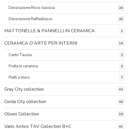
Decorazione Ricco classica
24
Decorazione Raffaellesco
25
MATTONELLE & PANNELLI IN CERAMICA
1
CERAMICA D'ARTE PER INTERNI
10
Centri Tavola
2
Frutta in ceramica
3
Piatti a muro
7
Gray City collection
42
Corda City collection
44
Olives Collection
19
Vario Antico TAV Collection B+C
41