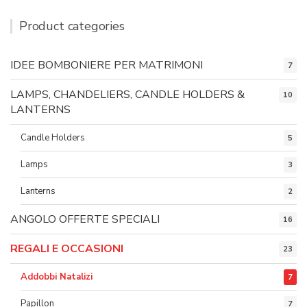
Product categories
IDEE BOMBONIERE PER MATRIMONI
7
LAMPS, CHANDELIERS, CANDLE HOLDERS &
10
LANTERNS
Candle Holders
5
Lamps
3
Lanterns
2
ANGOLO OFFERTE SPECIALI
16
REGALI E OCCASIONI
23
Addobbi Natalizi
7
Papillon
7