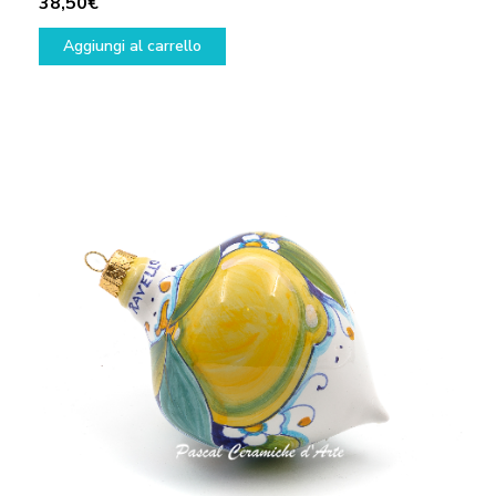
38,50
€
Aggiungi al carrello