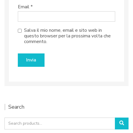
Email
*
Salva il mio nome, email e sito web in
questo browser per la prossima volta che
commento.
Search
Search
Sea
for: