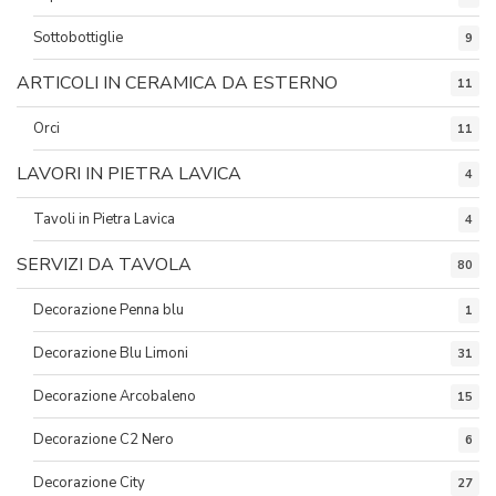
Sottobottiglie
9
ARTICOLI IN CERAMICA DA ESTERNO
11
Orci
11
LAVORI IN PIETRA LAVICA
4
Tavoli in Pietra Lavica
4
SERVIZI DA TAVOLA
80
Decorazione Penna blu
1
Decorazione Blu Limoni
31
Decorazione Arcobaleno
15
Decorazione C2 Nero
6
Decorazione City
27