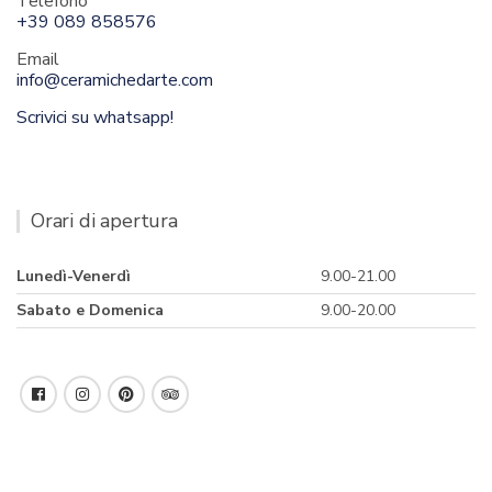
Telefono
+39 089 858576
Email
info@ceramichedarte.com
Scrivici su whatsapp!
Orari di apertura
Lunedì-Venerdì
9.00-21.00
Sabato e Domenica
9.00-20.00