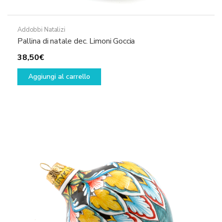
Addobbi Natalizi
Pallina di natale dec. Limoni Goccia
38,50
€
Aggiungi al carrello