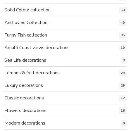
Solid Colour collection
53
Anchovies Collection
40
Funny Fish collection
35
Amalfi Coast views decorations
10
Sea Life decorations
3
Lemons & fruit decorations
29
Luxury decorations
29
Classic decorations
12
Flowers decorations
16
Modern decorations
8