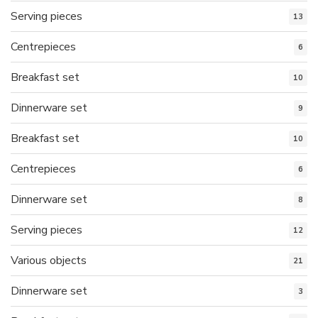
Serving pieces
13
Centrepieces
6
Breakfast set
10
Dinnerware set
9
Breakfast set
10
Centrepieces
6
Dinnerware set
8
Serving pieces
12
Various objects
21
Dinnerware set
3