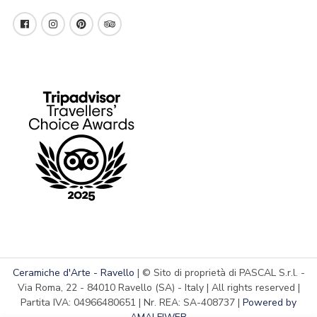
Ceramiche d'Arte - Ravello
| © Sito di proprietà di PASCAL S.r.l. -
Via Roma, 22 - 84010 Ravello (SA) - Italy | All rights reserved |
Partita IVA: 04966480651 | Nr. REA: SA-408737 |
Powered by