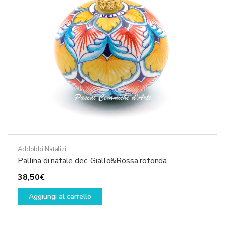
Addobbi Natalizi
Pallina di natale dec. Giallo&Rossa rotonda
38,50
€
Aggiungi al carrello