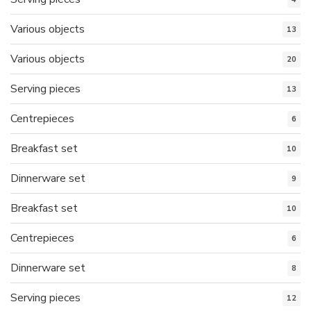
Various objects
13
Various objects
20
Serving pieces
13
Centrepieces
6
Breakfast set
10
Dinnerware set
9
Breakfast set
10
Centrepieces
6
Dinnerware set
8
Serving pieces
12