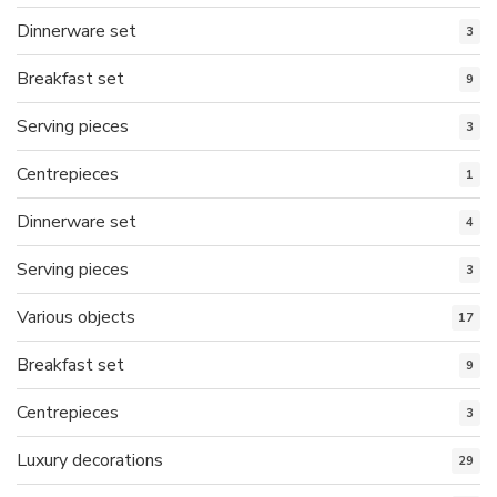
Dinnerware set
3
Breakfast set
9
Serving pieces
3
Centrepieces
1
Dinnerware set
4
Serving pieces
3
Various objects
17
Breakfast set
9
Centrepieces
3
Luxury decorations
29