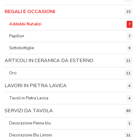
REGALI E OCCASIONI
23
Addobbi Natalizi
7
Papillon
7
Sottobottiglie
9
ARTICOLI IN CERAMICA DA ESTERNO
11
Orci
11
LAVORI IN PIETRA LAVICA
4
Tavoli in Pietra Lavica
4
SERVIZI DA TAVOLA
80
Decorazione Penna blu
1
Decorazione Blu Limoni
31