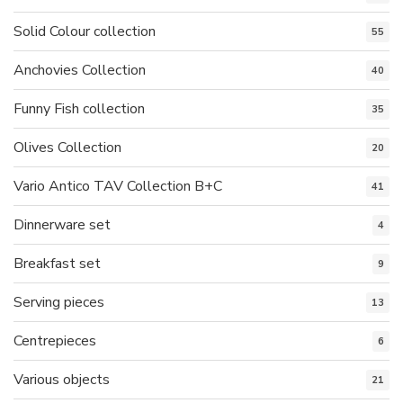
Solid Colour collection
55
Anchovies Collection
40
Funny Fish collection
35
Olives Collection
20
Vario Antico TAV Collection B+C
41
Dinnerware set
4
Breakfast set
9
Serving pieces
13
Centrepieces
6
Various objects
21