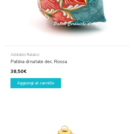
Addobbi Natalizi
Pallina di natale dec. Rossa
38,50
€
Aggiungi al carrello