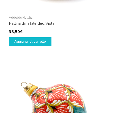
Addobbi Natalizi
Pallina di natale dec. Viola
38,50
€
Aggiungi al carrello