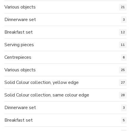
Various objects
21
Dinnerware set
3
Breakfast set
12
Serving pieces
11
Centrepieces
6
Various objects
25
Solid Colour collection, yellow edge
27
Solid Colour collection, same colour edge
28
Dinnerware set
3
Breakfast set
5