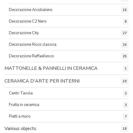
Decorazione Arcobaleno
15
Decorazione C2 Nero
6
Decorazione City
27
Decorazione Ricco classica
24
Decorazione Raffaellesco
25
MATTONELLE & PANNELLI IN CERAMICA
1
CERAMICA D'ARTE PER INTERNI
10
Centri Tavola
2
Frutta in ceramica
3
Piatti a muro
7
Various objects
18