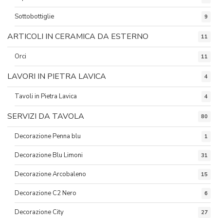
Sottobottiglie
9
ARTICOLI IN CERAMICA DA ESTERNO
11
Orci
11
LAVORI IN PIETRA LAVICA
4
Tavoli in Pietra Lavica
4
SERVIZI DA TAVOLA
80
Decorazione Penna blu
1
Decorazione Blu Limoni
31
Decorazione Arcobaleno
15
Decorazione C2 Nero
6
Decorazione City
27