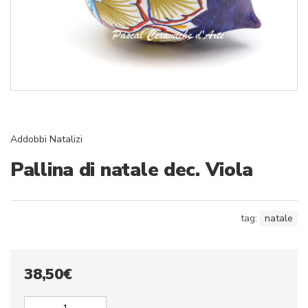
Addobbi Natalizi
Pallina di natale dec. Viola
tag:
natale
38,50
€