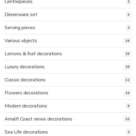
Centrepieces
3
Dinnerware set
4
Serving pieces
3
Various objects
16
Lemons & fruit decorations
29
Luxury decorations
29
Classic decorations
12
Flowers decorations
16
Modern decorations
8
Amalfi Coast views decorations
10
Sea Life decorations
3