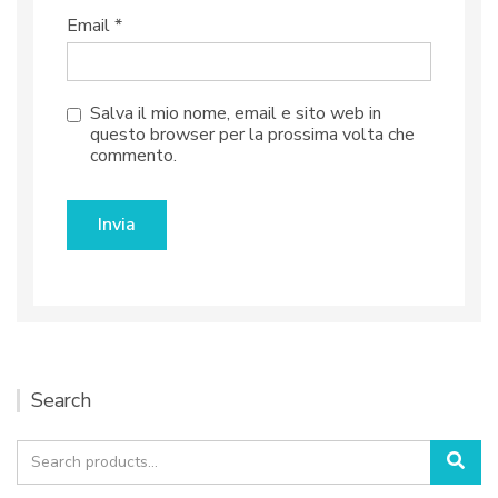
Email
*
Salva il mio nome, email e sito web in
questo browser per la prossima volta che
commento.
Search
Search
Sea
for: