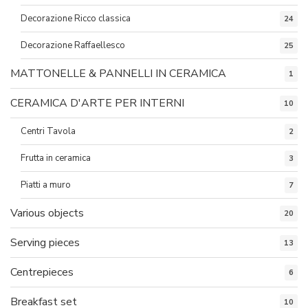
Decorazione Ricco classica
24
Decorazione Raffaellesco
25
MATTONELLE & PANNELLI IN CERAMICA
1
CERAMICA D'ARTE PER INTERNI
10
Centri Tavola
2
Frutta in ceramica
3
Piatti a muro
7
Various objects
20
Serving pieces
13
Centrepieces
6
Breakfast set
10