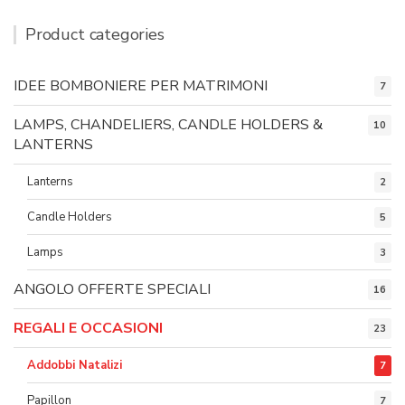
Product categories
IDEE BOMBONIERE PER MATRIMONI
7
LAMPS, CHANDELIERS, CANDLE HOLDERS &
10
LANTERNS
Lanterns
2
Candle Holders
5
Lamps
3
ANGOLO OFFERTE SPECIALI
16
REGALI E OCCASIONI
23
Addobbi Natalizi
7
Papillon
7