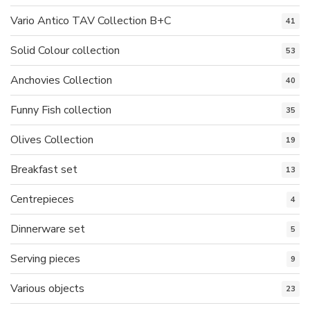
Vario Antico TAV Collection B+C
41
Solid Colour collection
53
Anchovies Collection
40
Funny Fish collection
35
Olives Collection
19
Breakfast set
13
Centrepieces
4
Dinnerware set
5
Serving pieces
9
Various objects
23