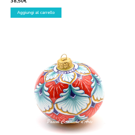
38,50
€
Aggiungi al carrello