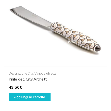
Decorazione City
,
Various objects
Knife dec. City Archetti
49,50
€
Aggiungi al carrello