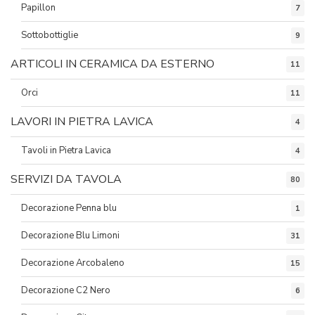
Papillon
7
Sottobottiglie
9
ARTICOLI IN CERAMICA DA ESTERNO
11
Orci
11
LAVORI IN PIETRA LAVICA
4
Tavoli in Pietra Lavica
4
SERVIZI DA TAVOLA
80
Decorazione Penna blu
1
Decorazione Blu Limoni
31
Decorazione Arcobaleno
15
Decorazione C2 Nero
6