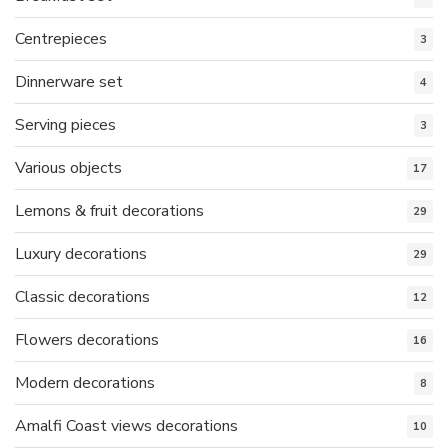
Centrepieces
3
Dinnerware set
4
Serving pieces
3
Various objects
17
Lemons & fruit decorations
29
Luxury decorations
29
Classic decorations
12
Flowers decorations
16
Modern decorations
8
Amalfi Coast views decorations
10