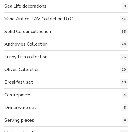
Sea Life decorations
3
Vario Antico TAV Collection B+C
41
Solid Colour collection
55
Anchovies Collection
40
Funny Fish collection
35
Olives Collection
20
Breakfast set
13
Centrepieces
4
Dinnerware set
5
Serving pieces
9