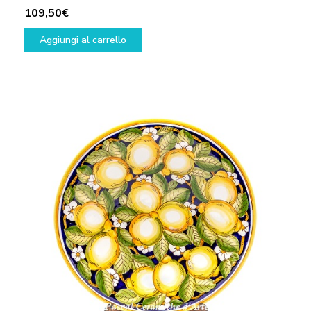
109,50
€
Aggiungi al carrello