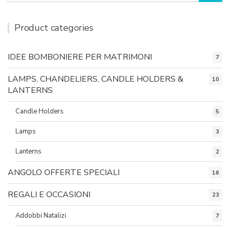
Product categories
IDEE BOMBONIERE PER MATRIMONI
7
LAMPS, CHANDELIERS, CANDLE HOLDERS &
10
LANTERNS
Candle Holders
5
Lamps
3
Lanterns
2
ANGOLO OFFERTE SPECIALI
16
REGALI E OCCASIONI
23
Addobbi Natalizi
7