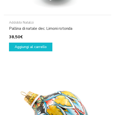
Addobbi Natalizi
Pallina di natale dec. Limoni rotonda
38,50
€
Aggiungi al carrello