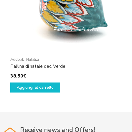
Addobbi Natalizi
Pallina di natale dec. Verde
38,50
€
Aggiungi al carrello
Receive news and Offers!