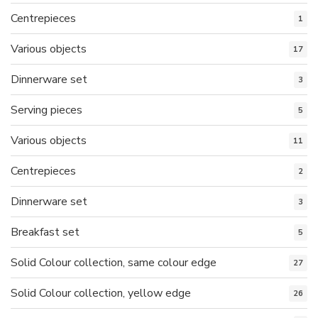
Centrepieces
1
Various objects
17
Dinnerware set
3
Serving pieces
5
Various objects
11
Centrepieces
2
Dinnerware set
3
Breakfast set
5
Solid Colour collection, same colour edge
27
Solid Colour collection, yellow edge
26