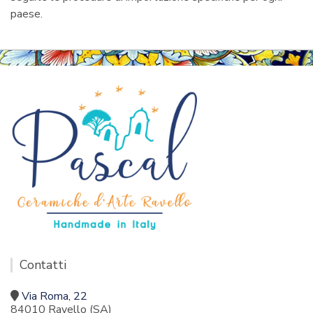
paese.
Contatti
Via Roma, 22
84010 Ravello (SA)