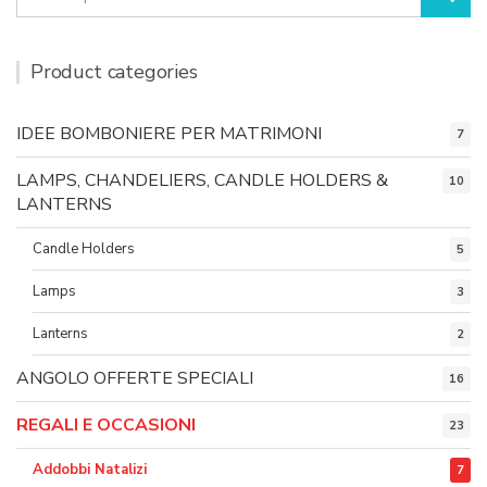
for:
Product categories
IDEE BOMBONIERE PER MATRIMONI
7
LAMPS, CHANDELIERS, CANDLE HOLDERS &
10
LANTERNS
Candle Holders
5
Lamps
3
Lanterns
2
ANGOLO OFFERTE SPECIALI
16
REGALI E OCCASIONI
23
Addobbi Natalizi
7