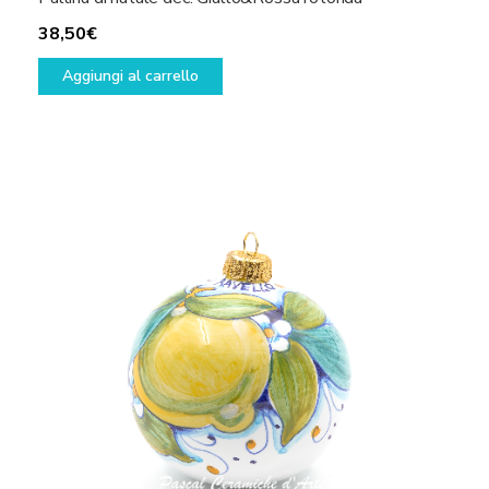
38,50
€
Aggiungi al carrello