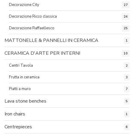
Decorazione City
27
Decorazione Ricco classica
24
Decorazione Raffaellesco
25
MATTONELLE & PANNELLI IN CERAMICA
1
CERAMICA D'ARTE PER INTERNI
10
Centri Tavola
2
Frutta in ceramica
3
Piatti a muro
7
Lava stone benches
5
Iron chairs
1
Centrepieces
6