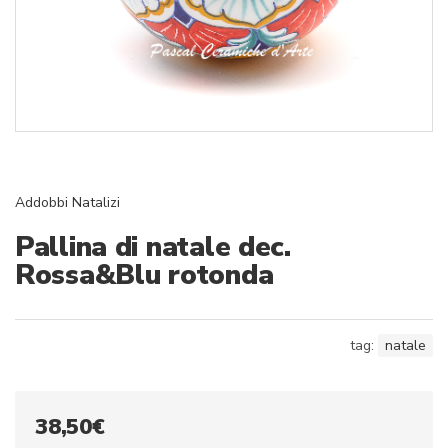
Addobbi Natalizi
Pallina di natale dec.
Rossa&Blu rotonda
tag:
natale
38,50
€