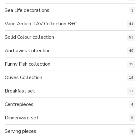
Sea Life decorations
3
Vario Antico TAV Collection B+C
41
Solid Colour collection
53
Anchovies Collection
40
Funny Fish collection
35
Olives Collection
19
Breakfast set
13
Centrepieces
4
Dinnerware set
5
Serving pieces
9