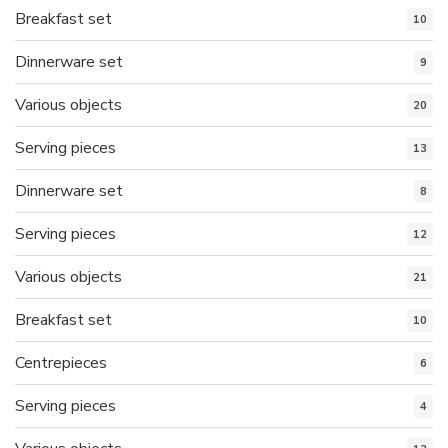
Breakfast set
10
Dinnerware set
9
Various objects
20
Serving pieces
13
Dinnerware set
8
Serving pieces
12
Various objects
21
Breakfast set
10
Centrepieces
6
Serving pieces
4