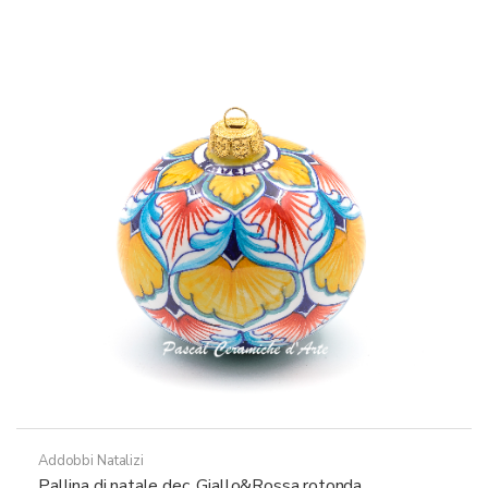
Addobbi Natalizi
Pallina di natale dec. Giallo&Rossa rotonda