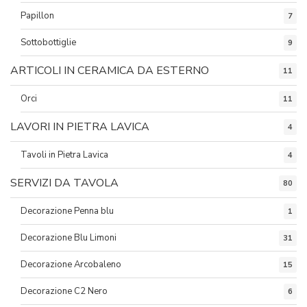
Papillon
7
Sottobottiglie
9
ARTICOLI IN CERAMICA DA ESTERNO
11
Orci
11
LAVORI IN PIETRA LAVICA
4
Tavoli in Pietra Lavica
4
SERVIZI DA TAVOLA
80
Decorazione Penna blu
1
Decorazione Blu Limoni
31
Decorazione Arcobaleno
15
Decorazione C2 Nero
6