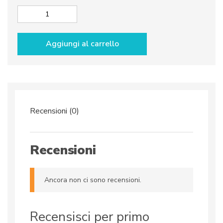
Pallina
di
natale
Aggiungi al carrello
dec.
Rossa&Blu
rotonda
quantità
Recensioni (0)
Recensioni
Ancora non ci sono recensioni.
Recensisci per primo