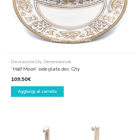
Decorazione City
,
Dinnerware set
“Half Moon” side plate dec. City
109,50
€
Aggiungi al carrello