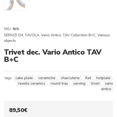
SKU:
N/A
SERVIZI DA TAVOLA
,
Vario Antico TAV Collection B+C
,
Various
objects
Trivet dec. Vario Antico TAV
B+C
tags:
cake plate
,
ceramiche
,
charcuterie
,
flat
,
hotplate
,
ravello ceramics
,
round tray
,
serving
,
trivet
,
vario
antico
89,50
€