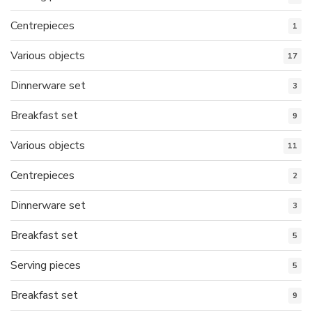
Centrepieces
1
Various objects
17
Dinnerware set
3
Breakfast set
9
Various objects
11
Centrepieces
2
Dinnerware set
3
Breakfast set
5
Serving pieces
5
Breakfast set
9