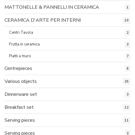
MATTONELLE & PANNELLI IN CERAMICA
1
CERAMICA D'ARTE PER INTERNI
10
Centri Tavola
2
Frutta in ceramica
3
Piatti a muro
7
Centrepieces
6
Various objects
25
Dinnerware set
3
Breakfast set
12
Serving pieces
11
Serving pieces
3