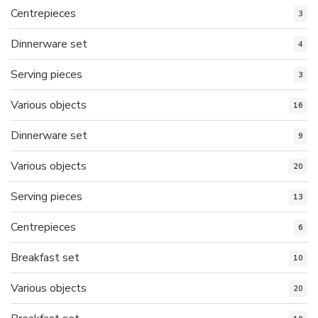
Centrepieces
3
Dinnerware set
4
Serving pieces
3
Various objects
16
Dinnerware set
9
Various objects
20
Serving pieces
13
Centrepieces
6
Breakfast set
10
Various objects
20