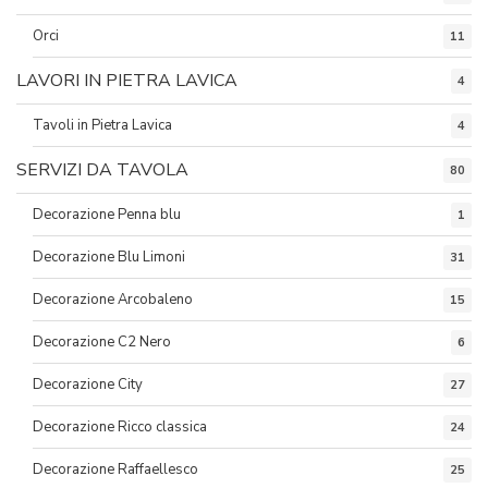
Orci
11
LAVORI IN PIETRA LAVICA
4
Tavoli in Pietra Lavica
4
SERVIZI DA TAVOLA
80
Decorazione Penna blu
1
Decorazione Blu Limoni
31
Decorazione Arcobaleno
15
Decorazione C2 Nero
6
Decorazione City
27
Decorazione Ricco classica
24
Decorazione Raffaellesco
25