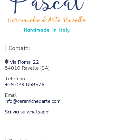
Contatti
Via Roma, 22
84010 Ravello (SA)
Telefono
+39 089 858576
Email
info@ceramichedarte.com
Scrivici su whatsapp!