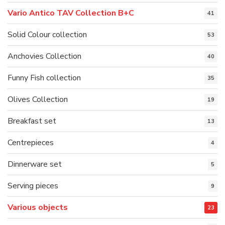
Vario Antico TAV Collection B+C
41
Solid Colour collection
53
Anchovies Collection
40
Funny Fish collection
35
Olives Collection
19
Breakfast set
13
Centrepieces
4
Dinnerware set
5
Serving pieces
9
Various objects
23