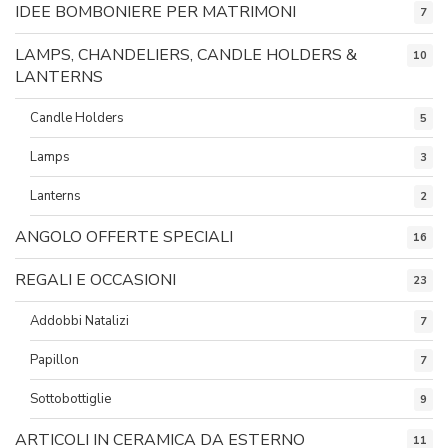
IDEE BOMBONIERE PER MATRIMONI
7
LAMPS, CHANDELIERS, CANDLE HOLDERS &
10
LANTERNS
Candle Holders
5
Lamps
3
Lanterns
2
ANGOLO OFFERTE SPECIALI
16
REGALI E OCCASIONI
23
Addobbi Natalizi
7
Papillon
7
Sottobottiglie
9
ARTICOLI IN CERAMICA DA ESTERNO
11