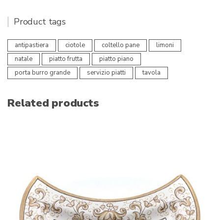
Product tags
antipastiera
ciotole
coltello pane
limoni
natale
piatto frutta
piatto piano
porta burro grande
servizio piatti
tavola
Related products