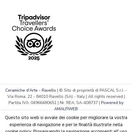
Ceramiche d'Arte - Ravello
| © Sito di proprietà di PASCAL S.r.l. -
Via Roma, 22 - 84010 Ravello (SA) - Italy | All rights reserved |
Partita IVA: 04966480651 | Nr. REA: SA-408737 |
Powered by
AMALFIWEB
Questo sito web si avvale dei cookie per migliorare la vostra
esperienza di navigazione e per le finalità illustrate nella
cookie policy. Proseguendo la navigazione acconsenti all' uso